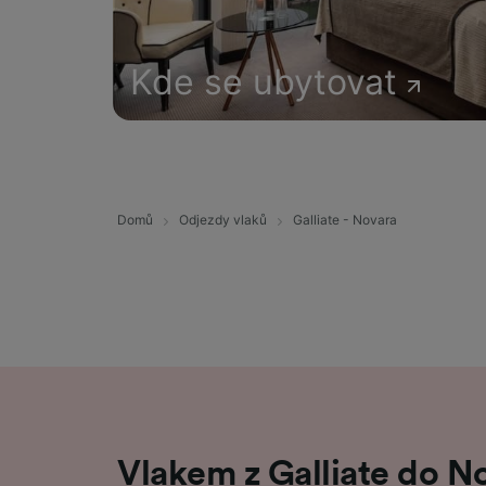
Kde se ubytovat
Domů
Odjezdy vlaků
Galliate - Novara
Vlakem z Galliate do No