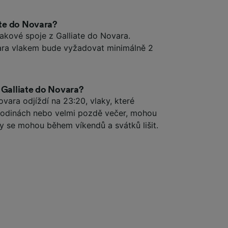
ate do Novara?
lakové spoje z Galliate do Novara.
vara vlakem bude vyžadovat minimálně 2
 Galliate do Novara?
ovara odjíždí na 23:20, vlaky, které
 hodinách nebo velmi pozdě večer, mohou
by se mohou během víkendů a svátků lišit.