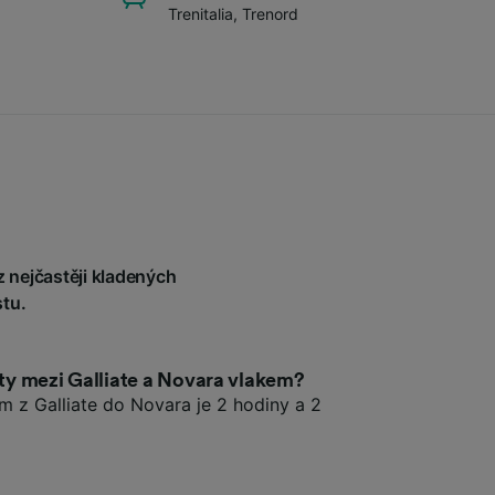
Trenitalia
,
Trenord
z nejčastěji kladených
tu.
sty mezi Galliate a Novara vlakem?
em z Galliate do Novara je 2 hodiny a 2