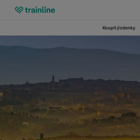
Koupit jízdenky