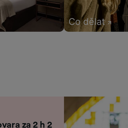
Co dělat
vara za 2 h 2