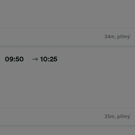
34m
,
přímý
09:50
10:25
35m
,
přímý