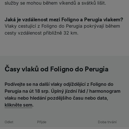
služby se mohou během víkendů a svátků lišit.
Jaká je vzdálenost mezi Foligno a Perugia vlakem?
Vlaky cestující z Foligno do Perugia pokrývají během
cesty vzdálenost přibližně 32 km.
Časy vlaků od Foligno do Perugia
Podívejte se na další vlaky odjíždějící z Foligno do
Perugia na út 18 srp. Úplný jízdní řád / harmonogram
vlaku nebo hledání pozdějšího času nebo data,
klikněte sem
.
Odlet
Přijde
Doba trvání