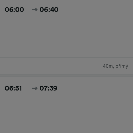
06:00
06:40
40m
,
přímý
06:51
07:39