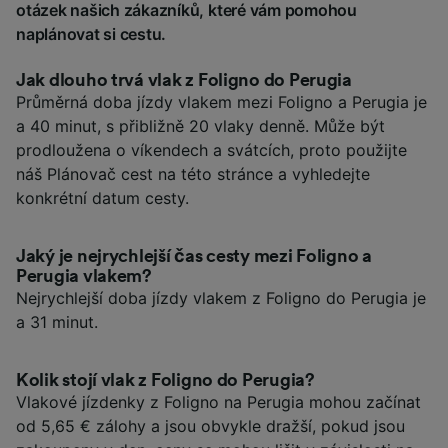
otázek našich zákazníků, které vám pomohou
naplánovat si cestu.
Jak dlouho trvá vlak z Foligno do Perugia
Průměrná doba jízdy vlakem mezi Foligno a Perugia je
a 40 minut, s přibližně 20 vlaky denně. Může být
prodloužena o víkendech a svátcích, proto použijte
náš Plánovač cest na této stránce a vyhledejte
konkrétní datum cesty.
Jaký je nejrychlejší čas cesty mezi Foligno a
Perugia vlakem?
Nejrychlejší doba jízdy vlakem z Foligno do Perugia je
a 31 minut.
Kolik stojí vlak z Foligno do Perugia?
Vlakové jízdenky z Foligno na Perugia mohou začínat
od 5,65 € zálohy a jsou obvykle dražší, pokud jsou