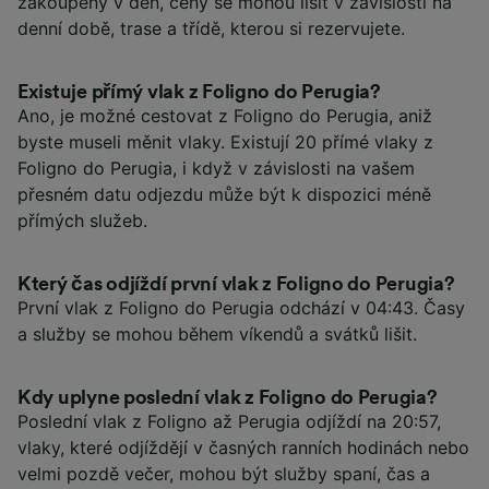
zakoupeny v den, ceny se mohou lišit v závislosti na
denní době, trase a třídě, kterou si rezervujete.
Existuje přímý vlak z Foligno do Perugia?
Ano, je možné cestovat z Foligno do Perugia, aniž
byste museli měnit vlaky. Existují 20 přímé vlaky z
Foligno do Perugia, i když v závislosti na vašem
přesném datu odjezdu může být k dispozici méně
přímých služeb.
Který čas odjíždí první vlak z Foligno do Perugia?
První vlak z Foligno do Perugia odchází v 04:43. Časy
a služby se mohou během víkendů a svátků lišit.
Kdy uplyne poslední vlak z Foligno do Perugia?
Poslední vlak z Foligno až Perugia odjíždí na 20:57,
vlaky, které odjíždějí v časných ranních hodinách nebo
velmi pozdě večer, mohou být služby spaní, čas a