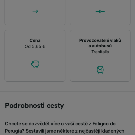
Cena
Provozovatelé vlaků
a autobusů
Od 5,65 €
Trenitalia
Podrobnosti cesty
Chcete se dozvědět více o vaší cestě z Foligno do
Perugia? Sestavili jsme některé z nejčastěji kladených