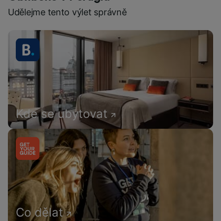
Udělejme tento výlet správně
Kde se ubytovat
Co dělat