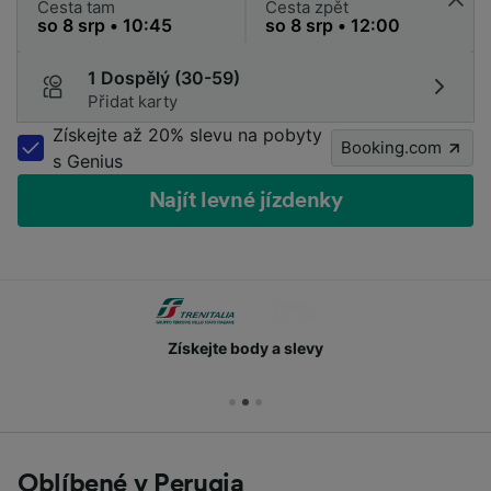
Cesta tam
Cesta zpět
1 Dospělý (30-59)
Přidat karty
Získejte až 20% slevu na pobyty
Booking.com
s Genius
Najít levné jízdenky
Získejte body a slevy
Oblíbené v Perugia