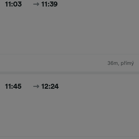
11:03
11:39
36m
,
přímý
11:45
12:24