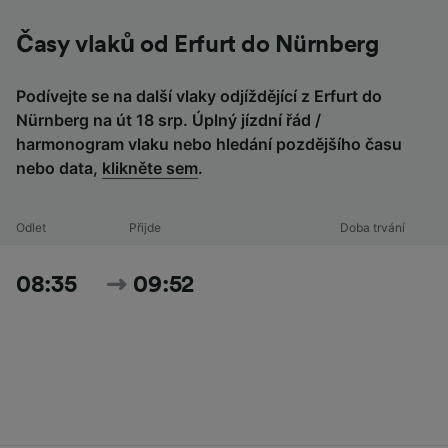
Časy vlaků od Erfurt do Nürnberg
Podívejte se na další vlaky odjíždějící z Erfurt do
Nürnberg na út 18 srp. Úplný jízdní řád /
harmonogram vlaku nebo hledání pozdějšího času
nebo data,
klikněte sem
.
Odlet
Přijde
Doba trvání
08:35
09:52