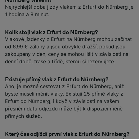
Nürnberg vlakem?
Nejrychlejší doba jízdy vlakem z Erfurt do Nürnberg je
1 hodina a 8 minut.
Kolik stojí vlak z Erfurt do Nürnberg?
Vlakové jízdenky z Erfurt na Nürnberg mohou začínat
od 6,99 € zálohy a jsou obvykle dražší, pokud jsou
zakoupeny v den, ceny se mohou lišit v závislosti na
denní době, trase a třídě, kterou si rezervujete.
Existuje přímý vlak z Erfurt do Nürnberg?
Ano, je možné cestovat z Erfurt do Nürnberg, aniž
byste museli měnit vlaky. Existují 25 přímé vlaky z
Erfurt do Nürnberg, i když v závislosti na vašem
přesném datu odjezdu může být k dispozici méně
přímých služeb.
Který čas odjíždí první vlak z Erfurt do Nürnberg?