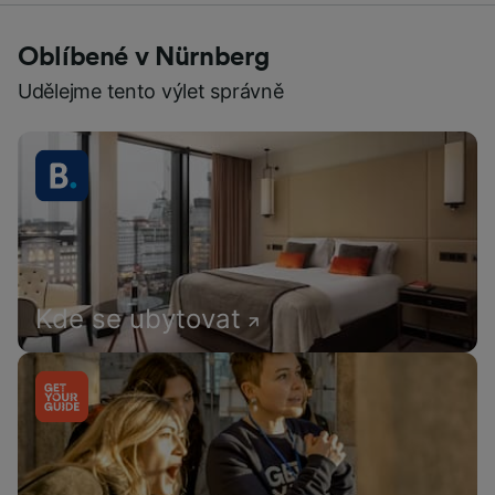
Oblíbené v Nürnberg
Udělejme tento výlet správně
Kde se ubytovat