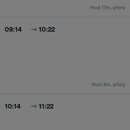
1hod 17m
,
přímý
09:14
10:22
1hod 8m
,
přímý
10:14
11:22