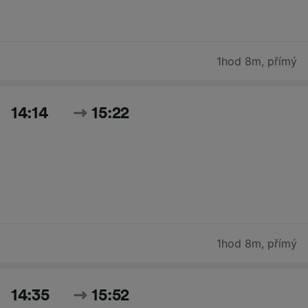
1hod 8m
,
přímý
14:14
15:22
1hod 8m
,
přímý
14:35
15:52