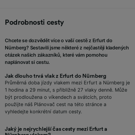
Podrobnosti cesty
Chcete se dozvědět více o vaší cestě z Erfurt do
Nürnberg? Sestavili jsme některé z nejčastěji kladených
otázek našich zákazníků, které vám pomohou
naplánovat si cestu.
Jak dlouho trvá vlak z Erfurt do Nürnberg
Průměrná doba jízdy vlakem mezi Erfurt a Nürnberg je
1 hodina a 29 minut, s přibližně 27 vlaky denně. Může
být prodloužena o víkendech a svátcích, proto
použijte náš Plánovač cest na této stránce a
vyhledejte konkrétní datum cesty.
Jaký je nejrychlejší čas cesty mezi Erfurt a