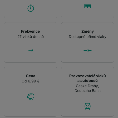
Frekvence
Změny
27 vlaků denně
Dostupné přímé vlaky
Cena
Provozovatelé vlaků
a autobusů
Od 6,99 €
Ceske Drahy
,
Deutsche Bahn