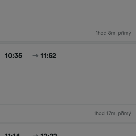
1hod 8m
,
přímý
10:35
11:52
1hod 17m
,
přímý