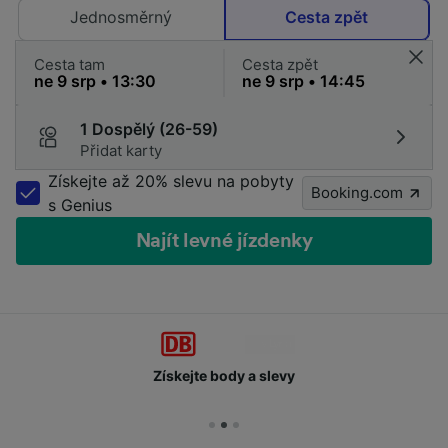
Jednosměrný
Cesta zpět
Cesta tam
Cesta zpět
1 Dospělý (26-59)
Přidat karty
Získejte až 20% slevu na pobyty
Booking.com
s Genius
Najít levné jízdenky
Získejte body a slevy