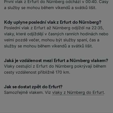
První vlak z Erfurt do Nürnberg odchází v 00:40. Časy
a služby se mohou během víkendů a svátků lišit.
Kdy uplyne poslední vlak z Erfurt do Nürnberg?
Poslední vlak z Erfurt až Nürnberg odjíždí na 22:35,
vlaky, které odjíždějí v časných ranních hodinách nebo
velmi pozdě večer, mohou být služby spaní, čas a
služby se mohou během víkendů a svátků lišit.
Jaká je vzdálenost mezi Erfurt a Nürnberg vlakem?
Vlaky cestující z Erfurt do Nürnberg pokrývají během
cesty vzdálenost přibližně 170 km.
Jak se dostat zpět do Erfurt?
Samozřejmě vlakem. Viz
vlaky z Nürnberg do Erfurt
.