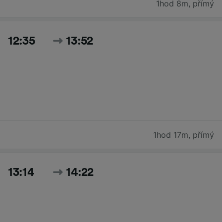
1hod 8m
,
přímý
12:35
13:52
1hod 17m
,
přímý
13:14
14:22