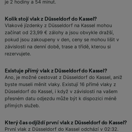
je 2 hodiny a 54 minut.
Kolik stojí vlak z Düsseldorf do Kassel?
Vlakové jízdenky z Düsseldorf na Kassel mohou
začínat od 23,99 € zálohy a jsou obvykle dražší,
pokud jsou zakoupeny v den, ceny se mohou lišit v
závislosti na denní době, trase a třídě, kterou si
rezervujete.
Existuje přímý vlak z Düsseldorf do Kassel?
Ano, je možné cestovat z Düsseldorf do Kassel, aniž
byste museli měnit vlaky. Existují 16 přímé vlaky z
Düsseldorf do Kassel, i když v závislosti na vašem
přesném datu odjezdu může být k dispozici méně
přímých služeb.
Který čas odjíždí první vlak z Düsseldorf do Kassel?
První vlak z Düsseldorf do Kassel odchází v 02:32.