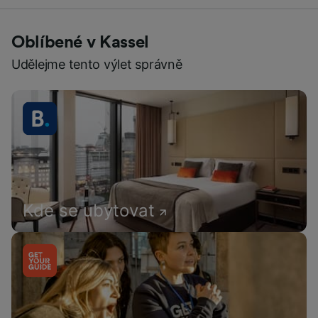
Oblíbené v Kassel
Udělejme tento výlet správně
Kde se ubytovat