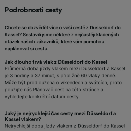
Podrobnosti cesty
Chcete se dozvědět více o vaší cestě z Düsseldorf do
Kassel? Sestavili jsme některé z nejčastěji kladených
otázek našich zákazníků, které vám pomohou
naplánovat si cestu.
Jak dlouho trvá vlak z Düsseldorf do Kassel
Průměrná doba jízdy vlakem mezi Düsseldorf a Kassel
je 3 hodiny a 37 minut, s přibližně 60 vlaky denně.
Může být prodloužena o víkendech a svátcích, proto
použijte náš Plánovač cest na této stránce a
vyhledejte konkrétní datum cesty.
Jaký je nejrychlejší čas cesty mezi Düsseldorf a
Kassel vlakem?
Nejrychlejší doba jízdy vlakem z Düsseldorf do Kassel