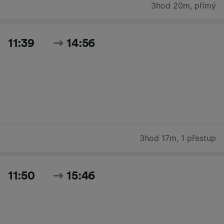
3hod 20m
,
přímý
11:39
14:56
3hod 17m
,
1 přestup
11:50
15:46