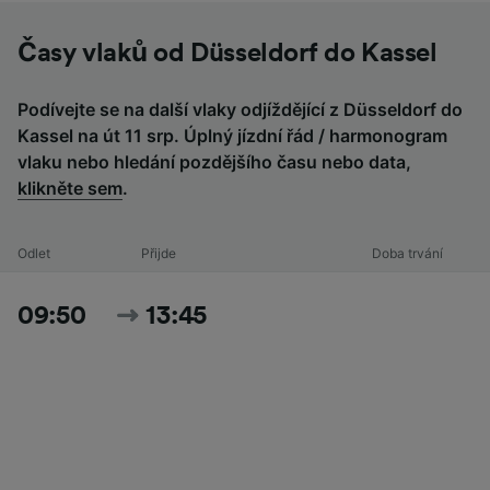
Časy vlaků od Düsseldorf do Kassel
Podívejte se na další vlaky odjíždějící z Düsseldorf do
Kassel na út 11 srp. Úplný jízdní řád / harmonogram
vlaku nebo hledání pozdějšího času nebo data,
klikněte sem
.
Odlet
Přijde
Doba trvání
09:50
13:45