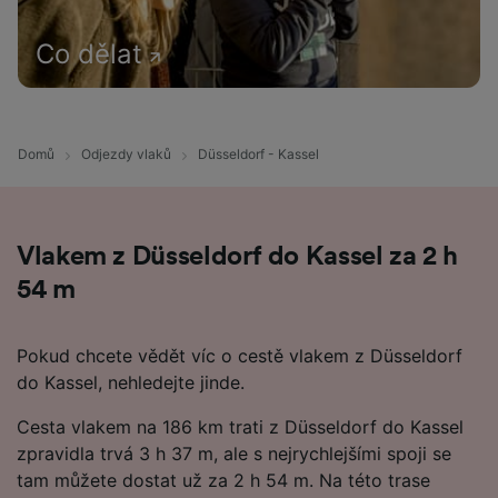
Co dělat
Domů
Odjezdy vlaků
Düsseldorf - Kassel
Vlakem z Düsseldorf do Kassel za 2 h
54 m
Pokud chcete vědět víc o cestě vlakem z Düsseldorf
do Kassel, nehledejte jinde.
Cesta vlakem na 186 km trati z Düsseldorf do Kassel
zpravidla trvá 3 h 37 m, ale s nejrychlejšími spoji se
tam můžete dostat už za 2 h 54 m. Na této trase