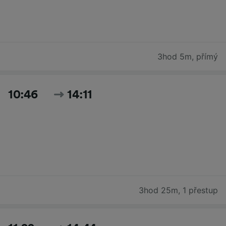
3hod 5m
,
přímý
10:46
14:11
3hod 25m
,
1 přestup