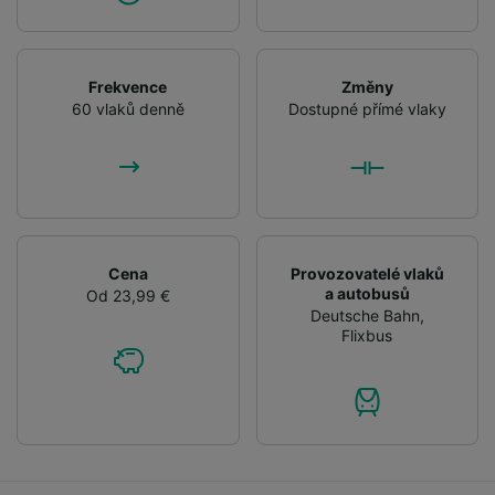
Frekvence
Změny
60 vlaků denně
Dostupné přímé vlaky
Cena
Provozovatelé vlaků
a autobusů
Od 23,99 €
Deutsche Bahn
,
Flixbus