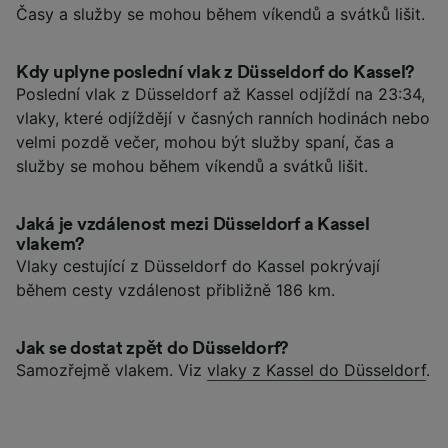
Časy a služby se mohou během víkendů a svátků lišit.
Kdy uplyne poslední vlak z Düsseldorf do Kassel?
Poslední vlak z Düsseldorf až Kassel odjíždí na 23:34,
vlaky, které odjíždějí v časných ranních hodinách nebo
velmi pozdě večer, mohou být služby spaní, čas a
služby se mohou během víkendů a svátků lišit.
Jaká je vzdálenost mezi Düsseldorf a Kassel
vlakem?
Vlaky cestující z Düsseldorf do Kassel pokrývají
během cesty vzdálenost přibližně 186 km.
Jak se dostat zpět do Düsseldorf?
Samozřejmě vlakem. Viz
vlaky z Kassel do Düsseldorf
.