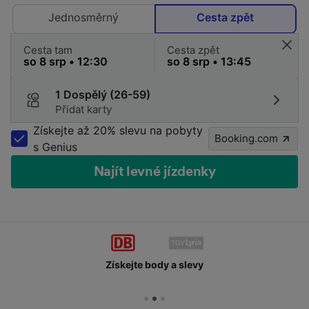
Jednosměrný
Cesta zpět
Cesta tam
Cesta zpět
1 Dospělý (26-59)
Přidat karty
Získejte až 20% slevu na pobyty
Booking.com
s Genius
Najít levné jízdenky
Získejte body a slevy