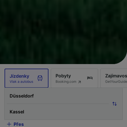
Pobyty
Zajímavos
Jízdenky
Booking.com
GetYourGuid
Vlak a autobus
Přes