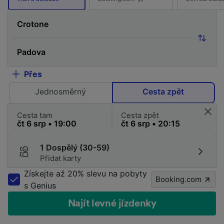
Přes
Jednosměrný
Cesta zpět
Cesta tam
Cesta zpět
1 Dospělý (30-59)
Přidat karty
Získejte až 20% slevu na pobyty
Booking.com
s Genius
Najít levné jízdenky