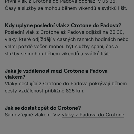
První vlak z Crotone do Padova odchází v 05:35.
Časy a služby se mohou během víkendů a svátků lišit.
Kdy uplyne poslední vlak z Crotone do Padova?
Poslední vlak z Crotone až Padova odjíždí na 20:30,
vlaky, které odjíždějí v časných ranních hodinách nebo
velmi pozdě večer, mohou být služby spaní, čas a
služby se mohou během víkendů a svátků lišit.
Jaká je vzdálenost mezi Crotone a Padova
vlakem?
Vlaky cestující z Crotone do Padova pokrývají během
cesty vzdálenost přibližně 825 km.
Jak se dostat zpět do Crotone?
Samozřejmě vlakem. Viz
vlaky z Padova do Crotone
.