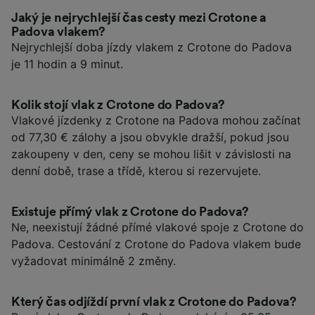
Jaký je nejrychlejší čas cesty mezi Crotone a
Padova vlakem?
Nejrychlejší doba jízdy vlakem z Crotone do Padova
je 11 hodin a 9 minut.
Kolik stojí vlak z Crotone do Padova?
Vlakové jízdenky z Crotone na Padova mohou začínat
od 77,30 € zálohy a jsou obvykle dražší, pokud jsou
zakoupeny v den, ceny se mohou lišit v závislosti na
denní době, trase a třídě, kterou si rezervujete.
Existuje přímý vlak z Crotone do Padova?
Ne, neexistují žádné přímé vlakové spoje z Crotone do
Padova. Cestování z Crotone do Padova vlakem bude
vyžadovat minimálně 2 změny.
Který čas odjíždí první vlak z Crotone do Padova?