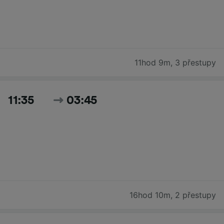
11hod 9m
,
3 přestupy
11:35
03:45
16hod 10m
,
2 přestupy