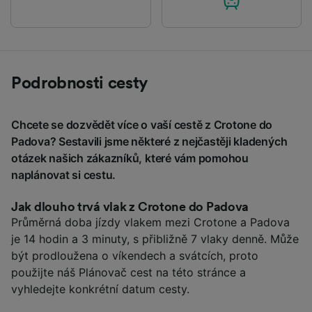
Podrobnosti cesty
Chcete se dozvědět více o vaší cestě z Crotone do
Padova? Sestavili jsme některé z nejčastěji kladených
otázek našich zákazníků, které vám pomohou
naplánovat si cestu.
Jak dlouho trvá vlak z Crotone do Padova
Průměrná doba jízdy vlakem mezi Crotone a Padova
je 14 hodin a 3 minuty, s přibližně 7 vlaky denně. Může
být prodloužena o víkendech a svátcích, proto
použijte náš Plánovač cest na této stránce a
vyhledejte konkrétní datum cesty.