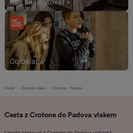
Kde se ubytovat
Co dělat
Domů
Odjezdy vlaků
Crotone - Padova
Cesta z Crotone do Padova vlakem
Chcete cestovat z Crotone do Padova vlakem?