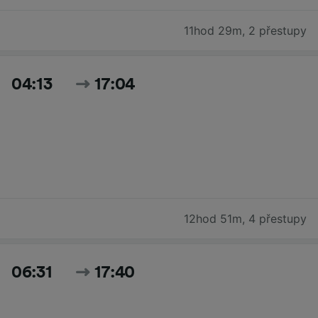
11hod 29m
,
2 přestupy
04:13
17:04
12hod 51m
,
4 přestupy
06:31
17:40