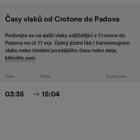
Časy vlaků od Crotone do Padova
Podívejte se na další vlaky odjíždějící z Crotone do
Padova na út 11 srp. Úplný jízdní řád / harmonogram
vlaku nebo hledání pozdějšího času nebo data,
klikněte sem
.
Odlet
Přijde
Doba trvání
03:35
15:04