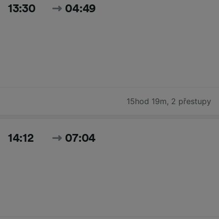
13:30
04:49
15hod 19m
,
2 přestupy
14:12
07:04