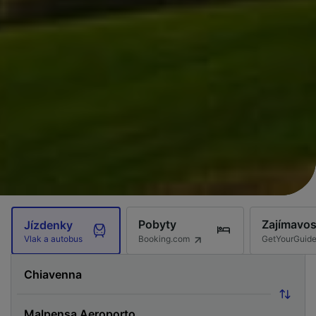
Pobyty
Zajímavos
Jízdenky
Booking.com
GetYourGuid
Vlak a autobus