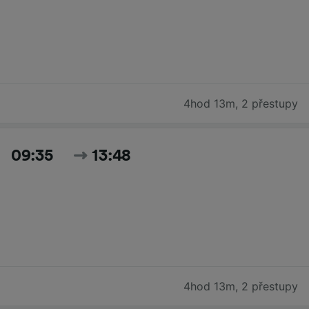
4hod 13m
,
2 přestupy
09:35
13:48
4hod 13m
,
2 přestupy