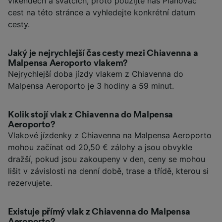
víkendech a svátcích, proto použijte náš Plánovač
cest na této stránce a vyhledejte konkrétní datum
cesty.
Jaký je nejrychlejší čas cesty mezi Chiavenna a
Malpensa Aeroporto vlakem?
Nejrychlejší doba jízdy vlakem z Chiavenna do
Malpensa Aeroporto je 3 hodiny a 59 minut.
Kolik stojí vlak z Chiavenna do Malpensa
Aeroporto?
Vlakové jízdenky z Chiavenna na Malpensa Aeroporto
mohou začínat od 20,50 € zálohy a jsou obvykle
dražší, pokud jsou zakoupeny v den, ceny se mohou
lišit v závislosti na denní době, trase a třídě, kterou si
rezervujete.
Existuje přímý vlak z Chiavenna do Malpensa
Aeroporto?