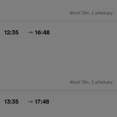
4hod 13m
,
2 přestupy
12:35
16:48
4hod 13m
,
2 přestupy
13:35
17:48