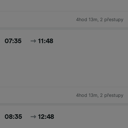
4hod 13m
,
2 přestupy
07:35
11:48
4hod 13m
,
2 přestupy
08:35
12:48