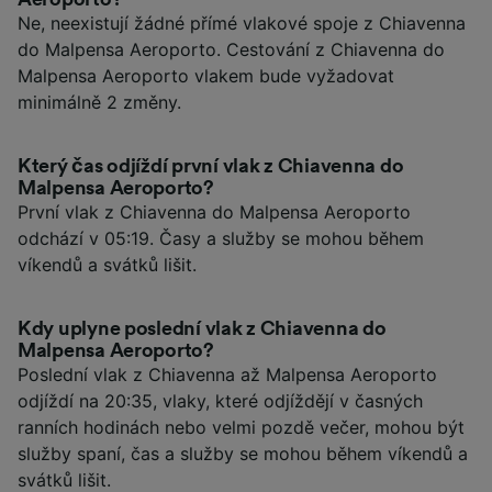
Ne, neexistují žádné přímé vlakové spoje z Chiavenna
do Malpensa Aeroporto. Cestování z Chiavenna do
Malpensa Aeroporto vlakem bude vyžadovat
minimálně 2 změny.
Který čas odjíždí první vlak z Chiavenna do
Malpensa Aeroporto?
První vlak z Chiavenna do Malpensa Aeroporto
odchází v 05:19. Časy a služby se mohou během
víkendů a svátků lišit.
Kdy uplyne poslední vlak z Chiavenna do
Malpensa Aeroporto?
Poslední vlak z Chiavenna až Malpensa Aeroporto
odjíždí na 20:35, vlaky, které odjíždějí v časných
ranních hodinách nebo velmi pozdě večer, mohou být
služby spaní, čas a služby se mohou během víkendů a
svátků lišit.