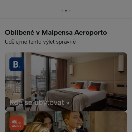
Oblíbené v Malpensa Aeroporto
Udělejme tento výlet správně
Kde se ubytovat