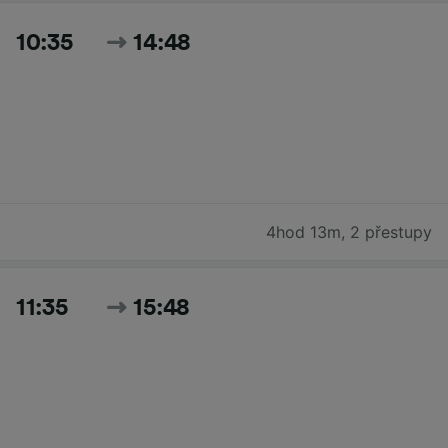
10:35
14:48
4hod 13m
,
2 přestupy
11:35
15:48