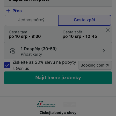
Přes
Jednosměrný
Cesta zpět
Cesta tam
Cesta zpět
1 Dospělý (30-59)
Přidat karty
Získejte až 20% slevu na pobyty
Booking.com
s Genius
Najít levné jízdenky
Získejte body a slevy