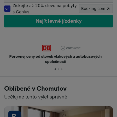
Získejte až 20% slevu na pobyty
Booking.com
s Genius
Najít levné jízdenky
Získejte body a slevy
Oblíbené v Chomutov
Udělejme tento výlet správně