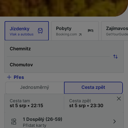
Pobyty
Zajímavos
Jízdenky
Booking.com
GetYourGuid
Vlak a autobus
Přes
Jednosměrný
Cesta zpět
Cesta tam
Cesta zpět
1 Dospělý (26-59)
Přidat karty