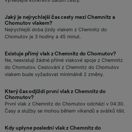
vyhledejte konkrétní datum cesty.
Jaký je nejrychlejší čas cesty mezi Chemnitz a
Chomutov vlakem?
Nejrychlejší doba jízdy vlakem z Chemnitz do
Chomutov je 3 hodiny a 45 minut.
Existuje přímý vlak z Chemnitz do Chomutov?
Ne, neexistují žádné přímé vlakové spoje z Chemnitz
do Chomutov. Cestování z Chemnitz do Chomutov
vlakem bude vyžadovat minimálně 2 změny.
Který čas odjíždí první vlak z Chemnitz do
Chomutov?
První vlak z Chemnitz do Chomutov odchází v 04:30.
Časy a služby se mohou během víkendů a svátků lišit.
Kdy uplyne poslední vlak z Chemnitz do