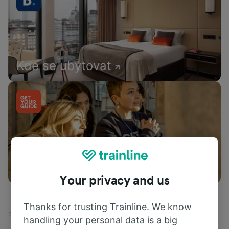
Kde se ubytovat
Co dělat
Your privacy and us
Thanks for trusting Trainline. We know
Domů
Odjezdy vlaků
Chemnitz - Chomutov
handling your personal data is a big