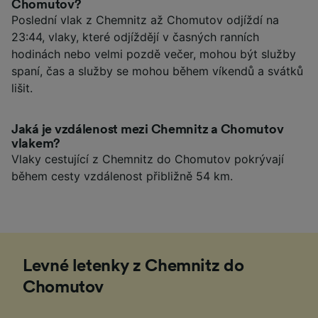
Chomutov?
Poslední vlak z Chemnitz až Chomutov odjíždí na
23:44, vlaky, které odjíždějí v časných ranních
hodinách nebo velmi pozdě večer, mohou být služby
spaní, čas a služby se mohou během víkendů a svátků
lišit.
Jaká je vzdálenost mezi Chemnitz a Chomutov
vlakem?
Vlaky cestující z Chemnitz do Chomutov pokrývají
během cesty vzdálenost přibližně 54 km.
Levné letenky z Chemnitz do
Chomutov