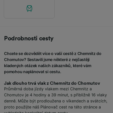
Podrobnosti cesty
Chcete se dozvědět více o vaší cestě z Chemnitz do
Chomutov? Sestavili jsme některé z nejčastěji
kladených otázek našich zákazníků, které vám
pomohou naplánovat si cestu.
Jak dlouho trvá vlak z Chemnitz do Chomutov
Průměrná doba jízdy vlakem mezi Chemnitz a
Chomutov je 4 hodiny a 39 minut, s přibližně 16 vlaky
denně. Může být prodloužena o víkendech a svátcích,
proto použijte náš Plánovač cest na této stránce a