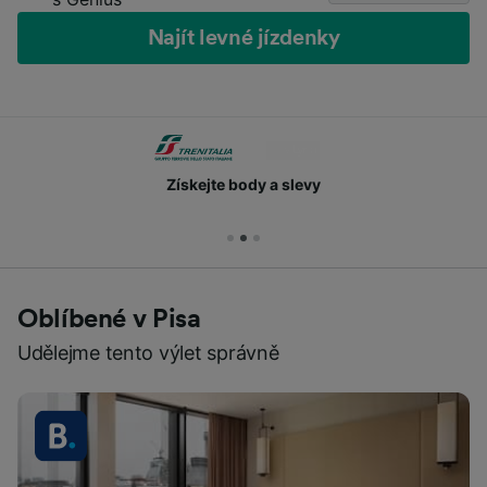
Najít levné jízdenky
Získejte body a slevy
Oblíbené v Pisa
Udělejme tento výlet správně