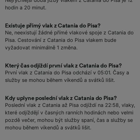
hodin a 20 minut.
Existuje přímý vlak z Catania do Pisa?
Ne, neexistují žádné přímé vlakové spoje z Catania do
Pisa. Cestování z Catania do Pisa vlakem bude
vyžadovat minimálně 1 změna.
Který čas odjíždí první vlak z Catania do Pisa?
První vlak z Catania do Pisa odchází v 05:01. Časy a
služby se mohou během víkendů a svátků lišit.
Kdy uplyne poslední vlak z Catania do Pisa?
Poslední vlak z Catania až Pisa odjíždí na 22:58, vlaky,
které odjíždějí v časných ranních hodinách nebo velmi
pozdě večer, mohou být služby spaní, čas a služby se
mohou během víkendů a svátků lišit.