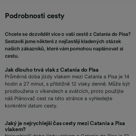
Podrobnosti cesty
Chcete se dozvědět více o vaší cestě z Catania do Pisa?
Sestavili jsme některé z nejčastěji kladených otázek
našich zákazníků, které vám pomohou naplánovat si
cestu.
Jak dlouho trvá vlak z Catania do Pisa
Průměrná doba jízdy vlakem mezi Catania a Pisa je 14
hodin a 27 minut, s přibližně 12 vlaky denně. Může být
prodloužena o víkendech a svátcích, proto použijte
náš Plánovač cest na této stránce a vyhledejte
konkrétní datum cesty.
Jaký je nejrychlejší čas cesty mezi Catania a Pisa
vlakem?
Nejrychlejší doba jízdy vlakem z Catania do Pisa je 12