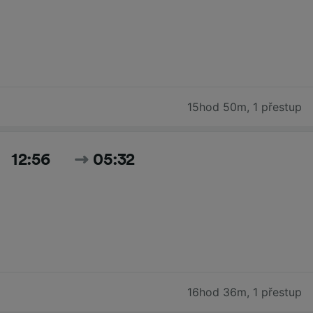
15hod 50m
,
1 přestup
12:56
05:32
16hod 36m
,
1 přestup