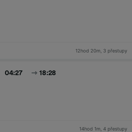
12hod 20m
,
3 přestupy
04:27
18:28
14hod 1m
,
4 přestupy