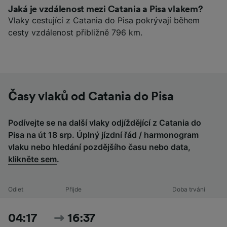
Jaká je vzdálenost mezi Catania a Pisa vlakem?
Vlaky cestující z Catania do Pisa pokrývají během
cesty vzdálenost přibližně 796 km.
Časy vlaků od Catania do Pisa
Podívejte se na další vlaky odjíždějící z Catania do
Pisa na út 18 srp. Úplný jízdní řád / harmonogram
vlaku nebo hledání pozdějšího času nebo data,
klikněte sem
.
Odlet
Přijde
Doba trvání
04:17
16:37