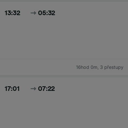
13:32
05:32
16hod 0m
,
3 přestupy
17:01
07:22