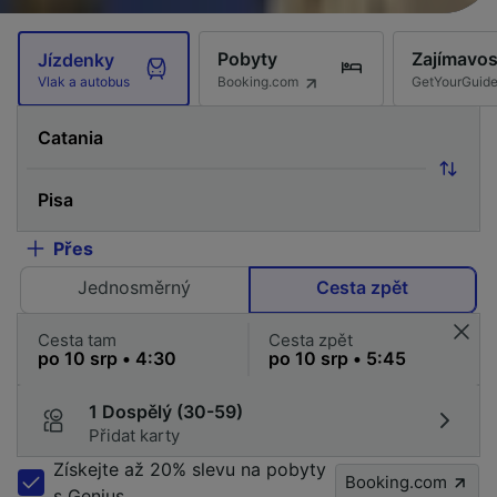
Pobyty
Zajímavos
Jízdenky
Booking.com
GetYourGuid
Vlak a autobus
Přes
Jednosměrný
Cesta zpět
Cesta tam
Cesta zpět
1 Dospělý (30-59)
Přidat karty
Získejte až 20% slevu na pobyty
Booking.com
s Genius