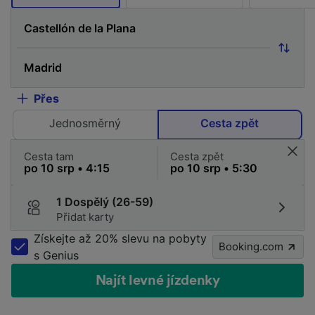
Přes
Jednosměrný
Cesta zpět
Cesta tam
Cesta zpět
1 Dospělý (26-59)
Přidat karty
Získejte až 20% slevu na pobyty
Booking.com
s Genius
Najít levné jízdenky