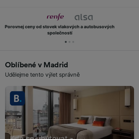
Získejte body a slevy
Oblíbené v Madrid
Udělejme tento výlet správně
Kde se ubytovat