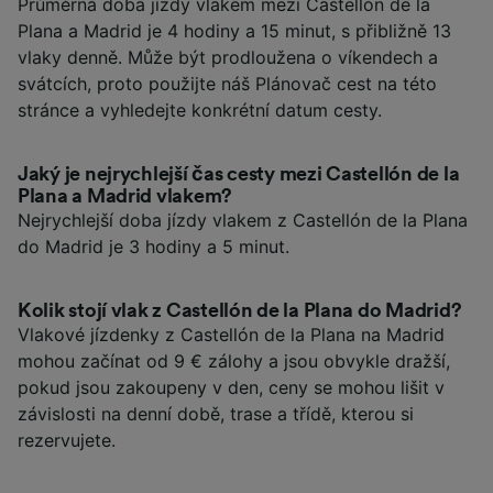
Průměrná doba jízdy vlakem mezi Castellón de la
Plana a Madrid je 4 hodiny a 15 minut, s přibližně 13
vlaky denně. Může být prodloužena o víkendech a
svátcích, proto použijte náš Plánovač cest na této
stránce a vyhledejte konkrétní datum cesty.
Jaký je nejrychlejší čas cesty mezi Castellón de la
Plana a Madrid vlakem?
Nejrychlejší doba jízdy vlakem z Castellón de la Plana
do Madrid je 3 hodiny a 5 minut.
Kolik stojí vlak z Castellón de la Plana do Madrid?
Vlakové jízdenky z Castellón de la Plana na Madrid
mohou začínat od 9 € zálohy a jsou obvykle dražší,
pokud jsou zakoupeny v den, ceny se mohou lišit v
závislosti na denní době, trase a třídě, kterou si
rezervujete.