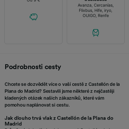
Avanza
,
Cercanías
,
Flixbus
,
Hife
,
iryo
,
OUIGO
,
Renfe
Podrobnosti cesty
Chcete se dozvědět více o vaší cestě z Castellón de la
Plana do Madrid? Sestavili jsme některé z nejčastěji
kladených otázek našich zákazníků, které vám
pomohou naplánovat si cestu.
Jak dlouho trvá vlak z Castellón de la Plana do
Madrid