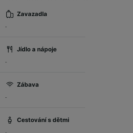
Zavazadla
-
Jídlo a nápoje
-
Zábava
-
Cestování s dětmi
-