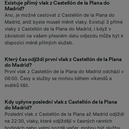
Existuje přímý vlak z Castellón de la Plana do
Madrid?
Ano, je možné cestovat z Castellón de la Plana do
Madrid, aniž byste museli měnit vlaky. Existují 3 přímé
vlaky z Castellón de la Plana do Madrid, i když v
závislosti na vašem přesném datu odjezdu může být k
dispozici méně přímých služeb.
Který čas odjíždí první vlak z Castellón de la Plana
do Madrid?
První vlak z Castellón de la Plana do Madrid odchází v
06:00. Časy a služby se mohou během víkendů a
svátků lišit.
Kdy uplyne poslední vlak z Castellón de la Plana
do Madrid?
Poslední vlak z Castellón de la Plana až Madrid odjíždí
na 22:30, vlaky, které odjíždějí v časných ranních
hodinách nebo velmi pozdě večer, mohou být služby