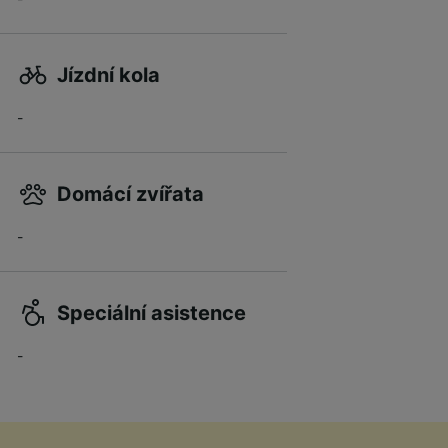
Jízdní kola
-
Domácí zvířata
-
Speciální asistence
-