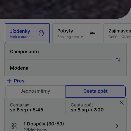
Pobyty
Zajímavos
Jízdenky
Booking.com
GetYourGuid
Vlak a autobus
Přes
Jednosměrný
Cesta zpět
Cesta tam
Cesta zpět
1 Dospělý (30-59)
Přidat karty