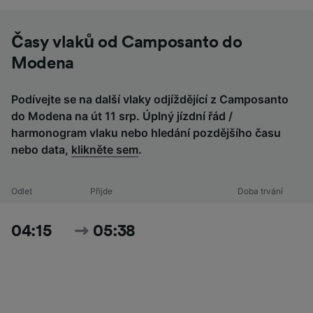
Časy vlaků od Camposanto do
Modena
Podívejte se na další vlaky odjíždějící z Camposanto
do Modena na út 11 srp. Úplný jízdní řád /
harmonogram vlaku nebo hledání pozdějšího času
nebo data,
klikněte sem
.
Odlet
Přijde
Doba trvání
04:15
05:38