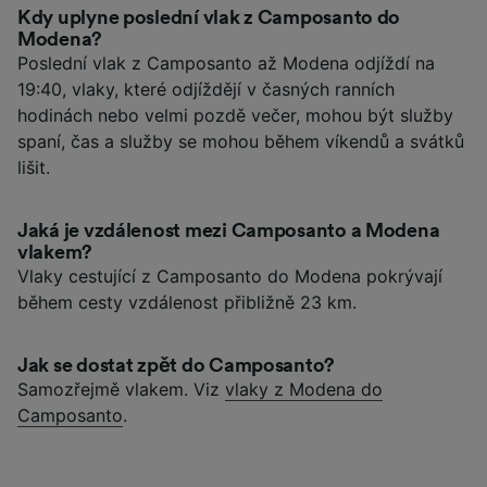
Kdy uplyne poslední vlak z Camposanto do
Modena?
Poslední vlak z Camposanto až Modena odjíždí na
19:40, vlaky, které odjíždějí v časných ranních
hodinách nebo velmi pozdě večer, mohou být služby
spaní, čas a služby se mohou během víkendů a svátků
lišit.
Jaká je vzdálenost mezi Camposanto a Modena
vlakem?
Vlaky cestující z Camposanto do Modena pokrývají
během cesty vzdálenost přibližně 23 km.
Jak se dostat zpět do Camposanto?
Samozřejmě vlakem. Viz
vlaky z Modena do
Camposanto
.