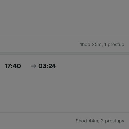
1hod 25m
,
1 přestup
17:40
03:24
9hod 44m
,
2 přestupy