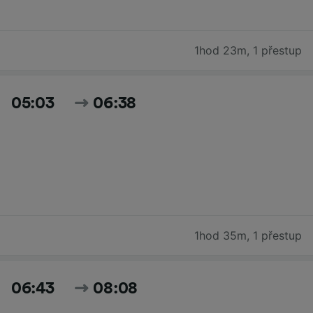
1hod 23m
,
1 přestup
05:03
06:38
1hod 35m
,
1 přestup
06:43
08:08