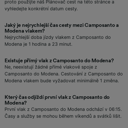
proto použijte náš Plánovač cest na této stránce a
vyhledejte konkrétní datum cesty.
Jaký je nejrychlejší čas cesty mezi Camposanto a
Modena vlakem?
Nejrychlejší doba jízdy vlakem z Camposanto do
Modena je 1 hodina a 23 minut.
Existuje přímý vlak z Camposanto do Modena?
Ne, neexistují žádné přímé vlakové spoje z
Camposanto do Modena. Cestování z Camposanto do
Modena vlakem bude vyžadovat minimálně 1 změna.
Který čas odjíždí první vlak z Camposanto do
Modena?
První vlak z Camposanto do Modena odchází v 06:15.
Časy a služby se mohou během víkendů a svátků lišit.