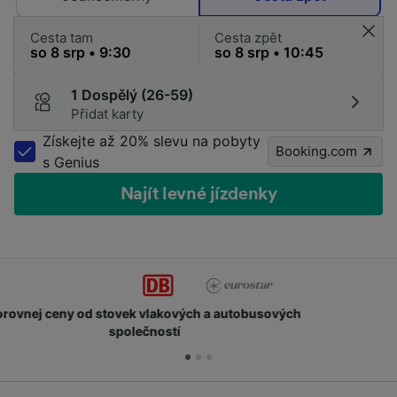
Cesta tam
Cesta zpět
1 Dospělý (26-59)
Přidat karty
Získejte až 20% slevu na pobyty
Booking.com
s Genius
Najít levné jízdenky
Získejte body a slevy