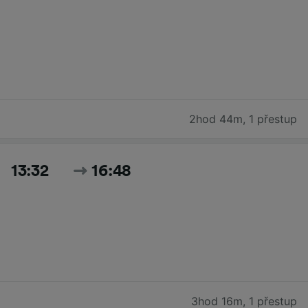
2hod 44m
,
1 přestup
13:32
16:48
3hod 16m
,
1 přestup