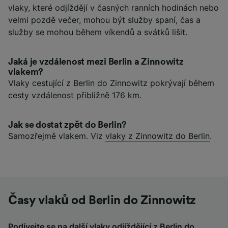
vlaky, které odjíždějí v časných ranních hodinách nebo
velmi pozdě večer, mohou být služby spaní, čas a
služby se mohou během víkendů a svátků lišit.
Jaká je vzdálenost mezi Berlin a Zinnowitz
vlakem?
Vlaky cestující z Berlin do Zinnowitz pokrývají během
cesty vzdálenost přibližně 176 km.
Jak se dostat zpět do Berlin?
Samozřejmě vlakem. Viz
vlaky z Zinnowitz do Berlin
.
Časy vlaků od Berlin do Zinnowitz
Podívejte se na další vlaky odjíždějící z Berlin do