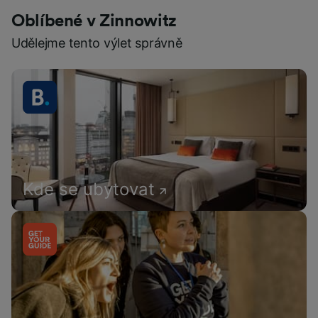
Oblíbené v Zinnowitz
Udělejme tento výlet správně
Kde se ubytovat