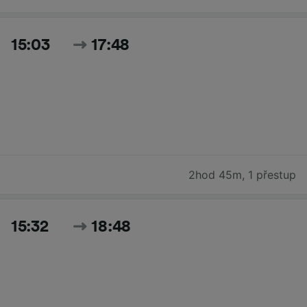
15:03
17:48
2hod 45m
,
1 přestup
15:32
18:48