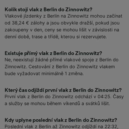
Kolik stojí vlak z Berlin do Zinnowitz?
Vlakové jízdenky z Berlin na Zinnowitz mohou začínat
od 38,24 € zálohy a jsou obvykle dražší, pokud jsou
zakoupeny v den, ceny se mohou lišit v závislosti na
denní době, trase a třídě, kterou si rezervujete.
Existuje přímý vlak z Berlin do Zinnowitz?
Ne, neexistují žádné přímé vlakové spoje z Berlin do
Zinnowitz. Cestování z Berlin do Zinnowitz vlakem
bude vyžadovat minimálně 1 změna.
Který čas odjíždí první vlak z Berlin do Zinnowitz?
První vlak z Berlin do Zinnowitz odchází v 04:25. Časy
a služby se mohou během víkendů a svátků lišit.
Kdy uplyne poslední vlak z Berlin do Zinnowitz?
Poslední vlak z Berlin až Zinnowitz odjíždí na 22:32,