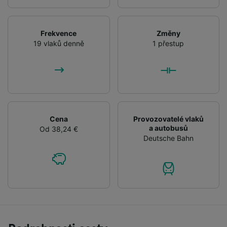
Frekvence
Změny
19 vlaků denně
1 přestup
Cena
Provozovatelé vlaků
a autobusů
Od 38,24 €
Deutsche Bahn