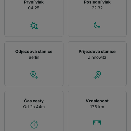
List of Partners
První vlak
Poslední vlak
04:25
22:32
Odjezdová stanice
Příjezdová stanice
Berlin
Zinnowitz
Čas cesty
Vzdálenost
Od 2h 44m
176 km