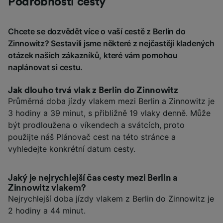
Podrobnosti cesty
Chcete se dozvědět více o vaší cestě z Berlin do
Zinnowitz? Sestavili jsme některé z nejčastěji kladených
otázek našich zákazníků, které vám pomohou
naplánovat si cestu.
Jak dlouho trvá vlak z Berlin do Zinnowitz
Průměrná doba jízdy vlakem mezi Berlin a Zinnowitz je
3 hodiny a 39 minut, s přibližně 19 vlaky denně. Může
být prodloužena o víkendech a svátcích, proto
použijte náš Plánovač cest na této stránce a
vyhledejte konkrétní datum cesty.
Jaký je nejrychlejší čas cesty mezi Berlin a
Zinnowitz vlakem?
Nejrychlejší doba jízdy vlakem z Berlin do Zinnowitz je
2 hodiny a 44 minut.