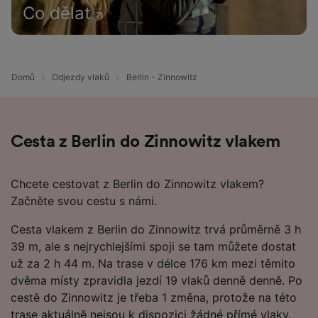
Co dělat
Domů
Odjezdy vlaků
Berlin - Zinnowitz
Cesta z Berlin do Zinnowitz vlakem
Chcete cestovat z Berlin do Zinnowitz vlakem?
Začněte svou cestu s námi.
Cesta vlakem z Berlin do Zinnowitz trvá průměrně 3 h
39 m, ale s nejrychlejšími spoji se tam můžete dostat
už za 2 h 44 m. Na trase v délce 176 km mezi těmito
dvěma místy zpravidla jezdí 19 vlaků denně denně. Po
cestě do Zinnowitz je třeba 1 změna, protože na této
trase aktuálně nejsou k dispozici žádné přímé vlaky.