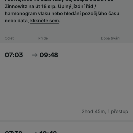
Zinnowitz na út 18 srp. Úplný jízdní řád /
harmonogram vlaku nebo hledání pozdějšího času
nebo data,
klikněte sem
.
Odlet
Přijde
Doba trvání
07:03
09:48
2hod 45m
,
1 přestup