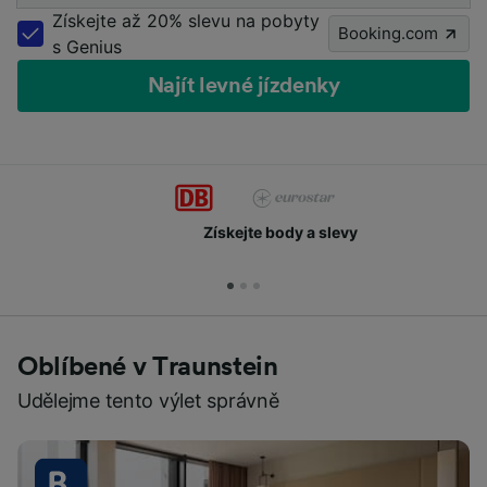
Získejte až 20% slevu na pobyty
Booking.com
s Genius
Najít levné jízdenky
Získejte body a slevy
Oblíbené v Traunstein
Udělejme tento výlet správně