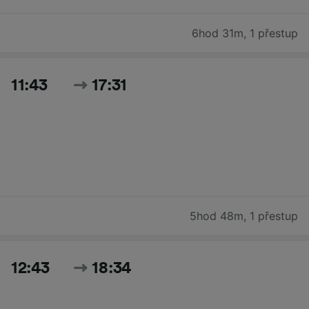
6hod 31m
,
1 přestup
11:43
17:31
5hod 48m
,
1 přestup
12:43
18:34