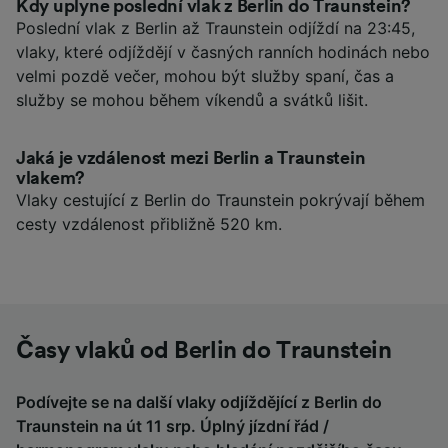
Kdy uplyne poslední vlak z Berlin do Traunstein?
Poslední vlak z Berlin až Traunstein odjíždí na 23:45,
vlaky, které odjíždějí v časných ranních hodinách nebo
velmi pozdě večer, mohou být služby spaní, čas a
služby se mohou během víkendů a svátků lišit.
Jaká je vzdálenost mezi Berlin a Traunstein
vlakem?
Vlaky cestující z Berlin do Traunstein pokrývají během
cesty vzdálenost přibližně 520 km.
Časy vlaků od Berlin do Traunstein
Podívejte se na další vlaky odjíždějící z Berlin do
Traunstein na út 11 srp. Úplný jízdní řád /