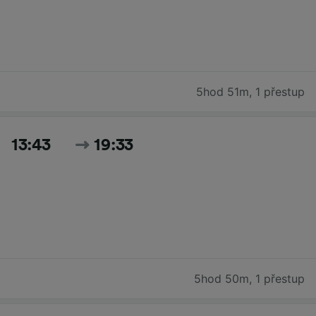
5hod 51m
,
1 přestup
13:43
19:33
5hod 50m
,
1 přestup