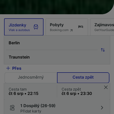
Pobyty
Zajímavos
Jízdenky
Booking.com
GetYourGuid
Vlak a autobus
Přes
Jednosměrný
Cesta zpět
Cesta tam
Cesta zpět
1 Dospělý (26-59)
Přidat karty