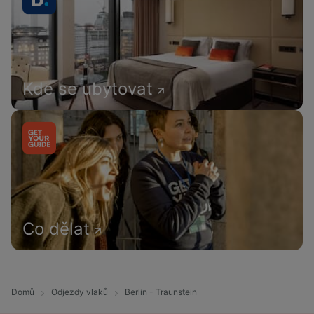
Kde se ubytovat
Co dělat
Domů
Odjezdy vlaků
Berlin - Traunstein