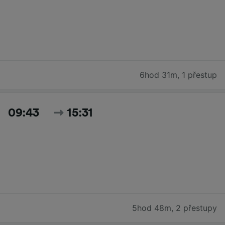
6hod 31m
,
1 přestup
09:43
15:31
5hod 48m
,
2 přestupy