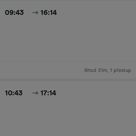
09:43
16:14
6hod 31m
,
1 přestup
10:43
17:14