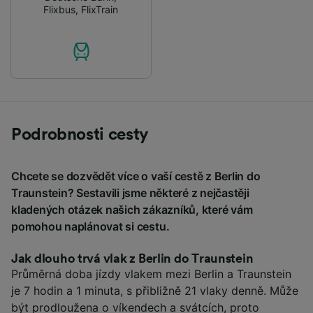
Flixbus
,
FlixTrain
Podrobnosti cesty
Chcete se dozvědět více o vaší cestě z Berlin do
Traunstein? Sestavili jsme některé z nejčastěji
kladených otázek našich zákazníků, které vám
pomohou naplánovat si cestu.
Jak dlouho trvá vlak z Berlin do Traunstein
Průměrná doba jízdy vlakem mezi Berlin a Traunstein
je 7 hodin a 1 minuta, s přibližně 21 vlaky denně. Může
být prodloužena o víkendech a svátcích, proto