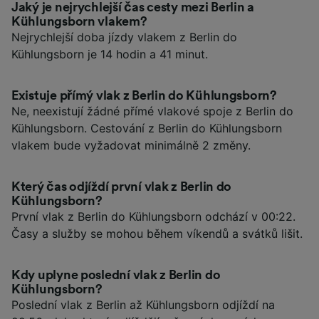
Jaký je nejrychlejší čas cesty mezi Berlin a
Kühlungsborn vlakem?
Nejrychlejší doba jízdy vlakem z Berlin do
Kühlungsborn je 14 hodin a 41 minut.
Existuje přímý vlak z Berlin do Kühlungsborn?
Ne, neexistují žádné přímé vlakové spoje z Berlin do
Kühlungsborn. Cestování z Berlin do Kühlungsborn
vlakem bude vyžadovat minimálně 2 změny.
Který čas odjíždí první vlak z Berlin do
Kühlungsborn?
První vlak z Berlin do Kühlungsborn odchází v 00:22.
Časy a služby se mohou během víkendů a svátků lišit.
Kdy uplyne poslední vlak z Berlin do
Kühlungsborn?
Poslední vlak z Berlin až Kühlungsborn odjíždí na