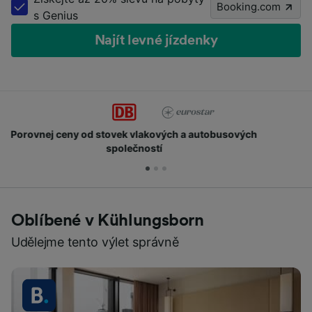
Booking.com
s Genius
Najít levné jízdenky
Získejte body a slevy
Oblíbené v Kühlungsborn
Udělejme tento výlet správně