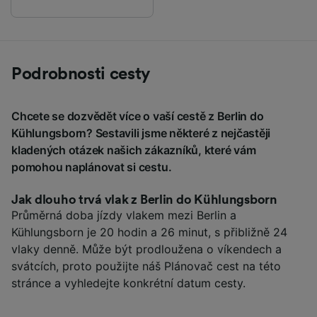
Podrobnosti cesty
Chcete se dozvědět více o vaší cestě z Berlin do
Kühlungsborn? Sestavili jsme některé z nejčastěji
kladených otázek našich zákazníků, které vám
pomohou naplánovat si cestu.
Jak dlouho trvá vlak z Berlin do Kühlungsborn
Průměrná doba jízdy vlakem mezi Berlin a
Kühlungsborn je 20 hodin a 26 minut, s přibližně 24
vlaky denně. Může být prodloužena o víkendech a
svátcích, proto použijte náš Plánovač cest na této
stránce a vyhledejte konkrétní datum cesty.