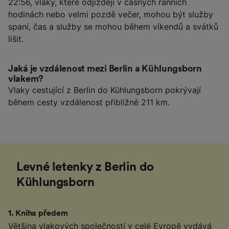
22:56, vlaky, které odjíždějí v časných ranních
hodinách nebo velmi pozdě večer, mohou být služby
spaní, čas a služby se mohou během víkendů a svátků
lišit.
Jaká je vzdálenost mezi Berlin a Kühlungsborn
vlakem?
Vlaky cestující z Berlin do Kühlungsborn pokrývají
během cesty vzdálenost přibližně 211 km.
Levné letenky z Berlin do
Kühlungsborn
1
.
Kniha předem
Většina vlakových společností v celé Evropě vydává