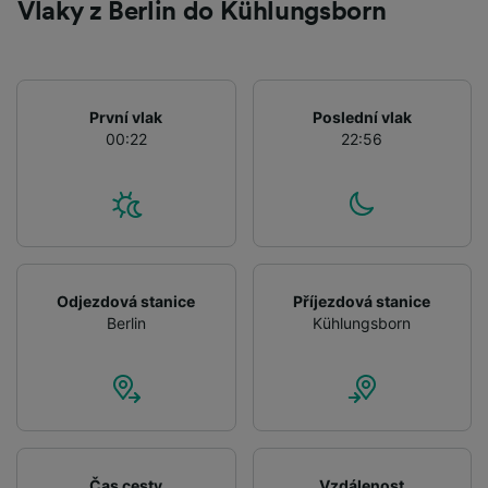
Vlaky z Berlin do Kühlungsborn
První vlak
Poslední vlak
00:22
22:56
Odjezdová stanice
Příjezdová stanice
Berlin
Kühlungsborn
Čas cesty
Vzdálenost