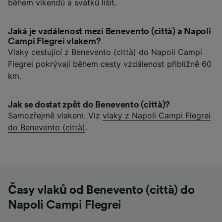
během víkendů a svátků lišit.
Jaká je vzdálenost mezi Benevento (città) a Napoli
Campi Flegrei vlakem?
Vlaky cestující z Benevento (città) do Napoli Campi
Flegrei pokrývají během cesty vzdálenost přibližně 60
km.
Jak se dostat zpět do Benevento (città)?
Samozřejmě vlakem. Viz
vlaky z Napoli Campi Flegrei
do Benevento (città)
.
Časy vlaků od Benevento (città) do
Napoli Campi Flegrei