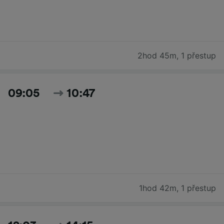
2hod 45m
,
1 přestup
09:05
10:47
1hod 42m
,
1 přestup