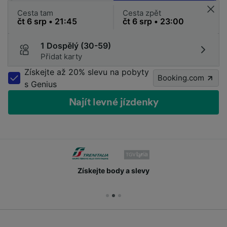
Cesta tam
Cesta zpět
1 Dospělý (30-59)
Přidat karty
Získejte až 20% slevu na pobyty
Booking.com
s Genius
Najít levné jízdenky
Získejte body a slevy