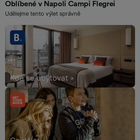
Oblíbené v Napoli Campi Flegrei
Udělejme tento výlet správně
Kde se ubytovat