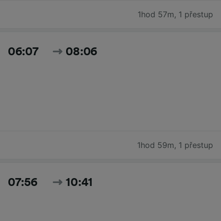
1hod 57m
,
1 přestup
06:07
08:06
1hod 59m
,
1 přestup
07:56
10:41