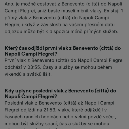
Ano, je možné cestovat z Benevento (città) do Napoli
Campi Flegrei, aniž byste museli měnit vlaky. Existují 1
přímý vlak z Benevento (città) do Napoli Campi
Flegrei, i když v závislosti na vašem přesném datu
odjezdu může být k dispozici méně přímých služeb.
Který čas odjíždí první vlak z Benevento (città) do
Napoli Campi Flegrei?
První vlak z Benevento (città) do Napoli Campi Flegrei
odchází v 03:55. Časy a služby se mohou během
víkendů a svátků lišit.
Kdy uplyne poslední vlak z Benevento (città) do
Napoli Campi Flegrei?
Poslední vlak z Benevento (città) až Napoli Campi
Flegrei odjíždí na 21:53, vlaky, které odjíždějí v
časných ranních hodinách nebo velmi pozdě večer,
mohou být služby spaní, čas a služby se mohou