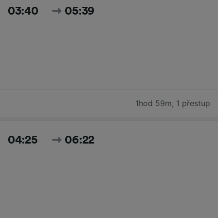
03:40
05:39
1hod 59m
,
1 přestup
04:25
06:22