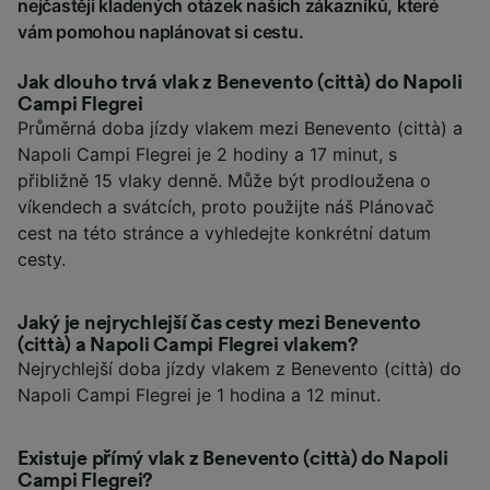
nejčastěji kladených otázek našich zákazníků, které
vám pomohou naplánovat si cestu.
Jak dlouho trvá vlak z Benevento (città) do Napoli
Campi Flegrei
Průměrná doba jízdy vlakem mezi Benevento (città) a
Napoli Campi Flegrei je 2 hodiny a 17 minut, s
přibližně 15 vlaky denně. Může být prodloužena o
víkendech a svátcích, proto použijte náš Plánovač
cest na této stránce a vyhledejte konkrétní datum
cesty.
Jaký je nejrychlejší čas cesty mezi Benevento
(città) a Napoli Campi Flegrei vlakem?
Nejrychlejší doba jízdy vlakem z Benevento (città) do
Napoli Campi Flegrei je 1 hodina a 12 minut.
Existuje přímý vlak z Benevento (città) do Napoli
Campi Flegrei?