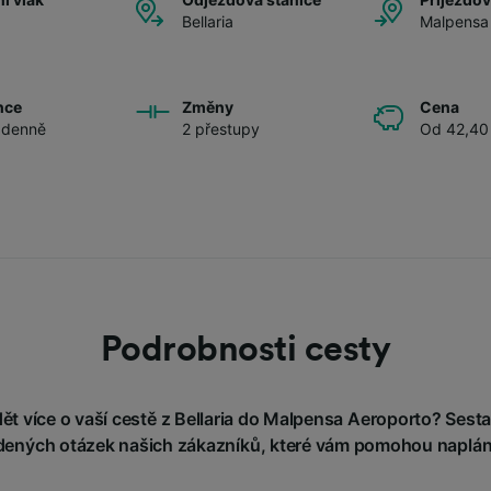
Bellaria
Malpensa
nce
Změny
Cena
 denně
2 přestupy
Od 42,40
Podrobnosti cesty
t více o vaší cestě z Bellaria do Malpensa Aeroporto? Sestav
adených otázek našich zákazníků, které vám pomohou naplán