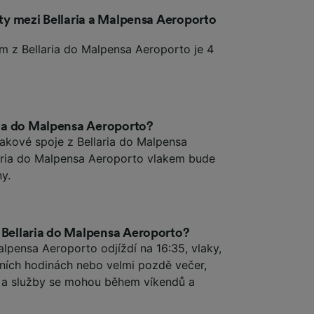
esty mezi Bellaria a Malpensa Aeroporto
em z Bellaria do Malpensa Aeroporto je 4
aria do Malpensa Aeroporto?
lakové spoje z Bellaria do Malpensa
aria do Malpensa Aeroporto vlakem bude
y.
z Bellaria do Malpensa Aeroporto?
alpensa Aeroporto odjíždí na 16:35, vlaky,
nních hodinách nebo velmi pozdě večer,
s a služby se mohou během víkendů a