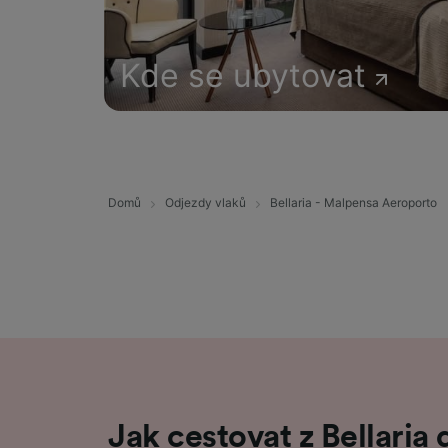
Kde se ubytovat
Domů
Odjezdy vlaků
Bellaria - Malpensa Aeroporto
Jak cestovat z Bellaria