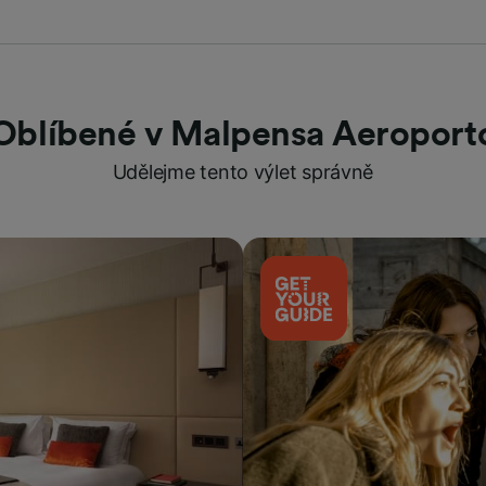
Oblíbené v Malpensa Aeroport
Udělejme tento výlet správně