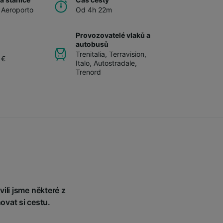
 Aeroporto
Od 4h 22m
Provozovatelé vlaků a
autobusů
Trenitalia
,
Terravision
,
 €
Italo
,
Autostradale
,
Trenord
ili jsme některé z
ovat si cestu.