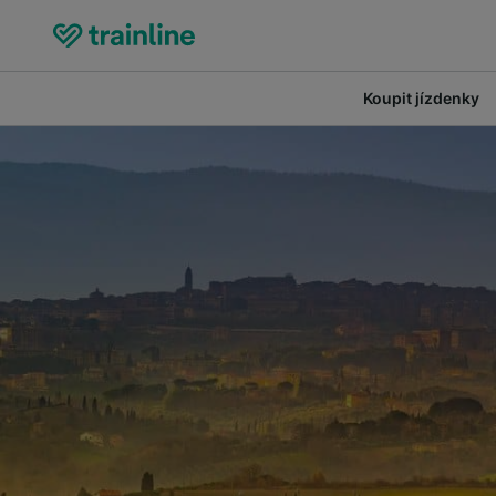
Koupit jízdenky