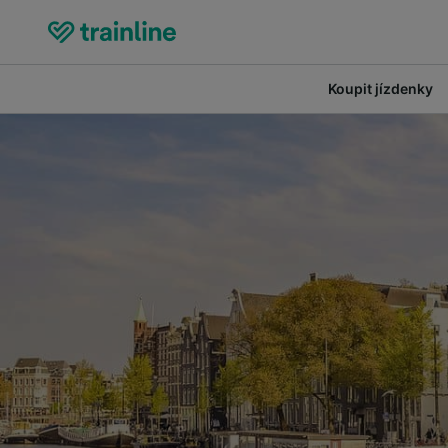
Koupit jízdenky