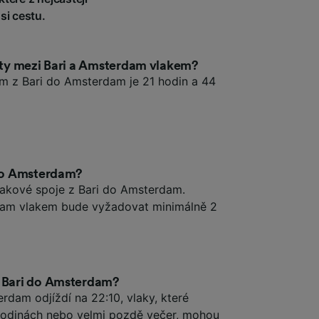
si cestu.
esty mezi Bari a Amsterdam vlakem?
em z Bari do Amsterdam je 21 hodin a 44
 do Amsterdam?
vlakové spoje z Bari do Amsterdam.
dam vlakem bude vyžadovat minimálně 2
z Bari do Amsterdam?
erdam odjíždí na 22:10, vlaky, které
 hodinách nebo velmi pozdě večer, mohou