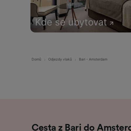
Kde se ubytovat
Domů
Odjezdy vlaků
Bari - Amsterdam
Cesta z Bari do Amste