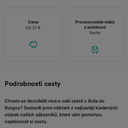
Cena
Provozovatelé vlaků
a autobusů
Od 27 €
Renfe
Podrobnosti cesty
Chcete se dozvědět více o vaší cestě z Ávila do
Burgos? Sestavili jsme některé z nejčastěji kladených
otázek našich zákazníků, které vám pomohou
naplánovat si cestu.