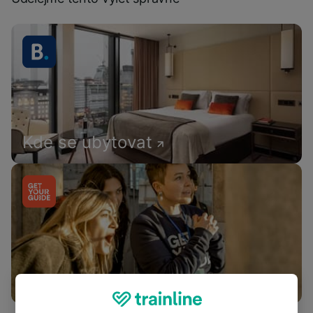
Kde se ubytovat
Co dělat