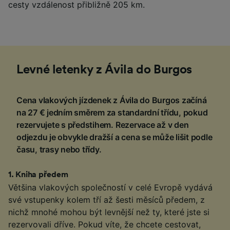
cesty vzdálenost přibližně 205 km.
Levné letenky z Ávila do Burgos
Cena vlakových jízdenek z Ávila do Burgos začíná
na 27 € jedním směrem za standardní třídu, pokud
rezervujete s předstihem. Rezervace až v den
odjezdu je obvykle dražší a cena se může lišit podle
času, trasy nebo třídy.
1
.
Kniha předem
Většina vlakových společností v celé Evropě vydává
své vstupenky kolem tří až šesti měsíců předem, z
nichž mnohé mohou být levnější než ty, které jste si
rezervovali dříve. Pokud víte, že chcete cestovat,