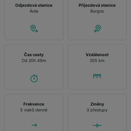
Odjezdová stanice
Příjezdová stanice
Ávila
Burgos
Čas cesty
Vzdálenost
Od 20h 49m
205 km
Frekvence
Změny
5 vlaků denně
3 přestupy