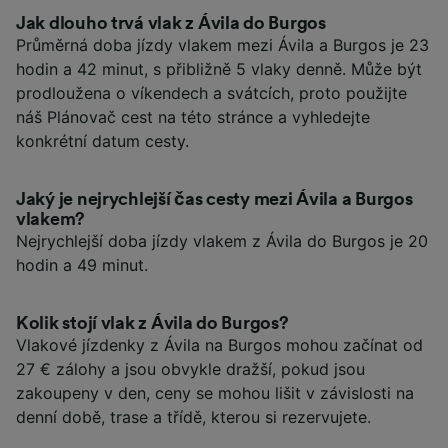
Jak dlouho trvá vlak z Ávila do Burgos
Průměrná doba jízdy vlakem mezi Ávila a Burgos je 23
hodin a 42 minut, s přibližně 5 vlaky denně. Může být
prodloužena o víkendech a svátcích, proto použijte
náš Plánovač cest na této stránce a vyhledejte
konkrétní datum cesty.
Jaký je nejrychlejší čas cesty mezi Ávila a Burgos
vlakem?
Nejrychlejší doba jízdy vlakem z Ávila do Burgos je 20
hodin a 49 minut.
Kolik stojí vlak z Ávila do Burgos?
Vlakové jízdenky z Ávila na Burgos mohou začínat od
27 € zálohy a jsou obvykle dražší, pokud jsou
zakoupeny v den, ceny se mohou lišit v závislosti na
denní době, trase a třídě, kterou si rezervujete.