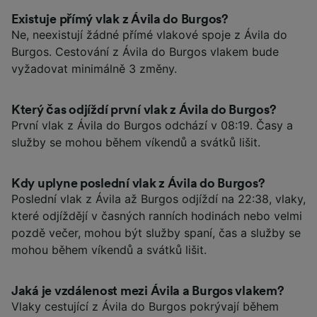
Existuje přímý vlak z Ávila do Burgos?
Ne, neexistují žádné přímé vlakové spoje z Ávila do
Burgos. Cestování z Ávila do Burgos vlakem bude
vyžadovat minimálně 3 změny.
Který čas odjíždí první vlak z Ávila do Burgos?
První vlak z Ávila do Burgos odchází v 08:19. Časy a
služby se mohou během víkendů a svátků lišit.
Kdy uplyne poslední vlak z Ávila do Burgos?
Poslední vlak z Ávila až Burgos odjíždí na 22:38, vlaky,
které odjíždějí v časných ranních hodinách nebo velmi
pozdě večer, mohou být služby spaní, čas a služby se
mohou během víkendů a svátků lišit.
Jaká je vzdálenost mezi Ávila a Burgos vlakem?
Vlaky cestující z Ávila do Burgos pokrývají během