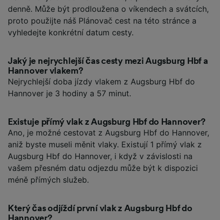
denně. Může být prodloužena o víkendech a svátcích,
proto použijte náš Plánovač cest na této stránce a
vyhledejte konkrétní datum cesty.
Jaký je nejrychlejší čas cesty mezi Augsburg Hbf a
Hannover vlakem?
Nejrychlejší doba jízdy vlakem z Augsburg Hbf do
Hannover je 3 hodiny a 57 minut.
Existuje přímý vlak z Augsburg Hbf do Hannover?
Ano, je možné cestovat z Augsburg Hbf do Hannover,
aniž byste museli měnit vlaky. Existují 1 přímý vlak z
Augsburg Hbf do Hannover, i když v závislosti na
vašem přesném datu odjezdu může být k dispozici
méně přímých služeb.
Který čas odjíždí první vlak z Augsburg Hbf do
Hannover?