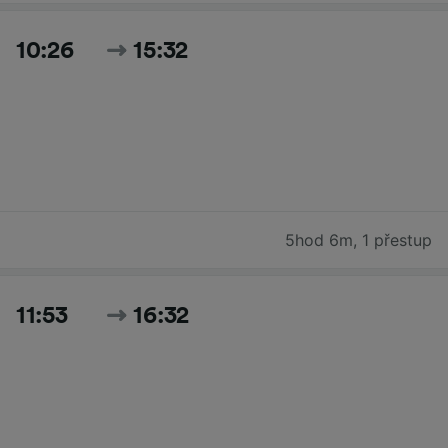
10:26
15:32
5hod 6m
,
1 přestup
11:53
16:32