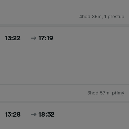
4hod 39m
,
1 přestup
13:22
17:19
3hod 57m
,
přímý
13:28
18:32