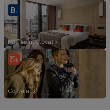
Kde se ubytovat
Co dělat