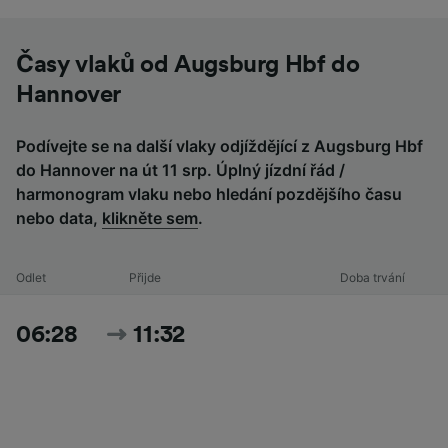
Časy vlaků od Augsburg Hbf do
Hannover
Podívejte se na další vlaky odjíždějící z Augsburg Hbf
do Hannover na út 11 srp. Úplný jízdní řád /
harmonogram vlaku nebo hledání pozdějšího času
nebo data,
klikněte sem
.
Odlet
Přijde
Doba trvání
06:28
11:32