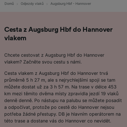
Domů
Odjezdy vlaků
Augsburg Hbf - Hannover
Cesta z Augsburg Hbf do Hannover
vlakem
Chcete cestovat z Augsburg Hbf do Hannover
vlakem? Začněte svou cestu s námi.
Cesta vlakem z Augsburg Hbf do Hannover trvá
průměrně 5 h 27 m, ale s nejrychlejšími spoji se tam
můžete dostat už za 3 h 57 m. Na trase v délce 453
km mezi těmito dvěma místy zpravidla jezdí 19 vlaků
denně denně. Po nástupu na palubu se můžete posadit
a odpočívat, protože po cestě do Hannover nejsou
potřeba žádné přestupy. DB je hlavním operátorem na
této trase a dostane vás do Hannover co nevidět.