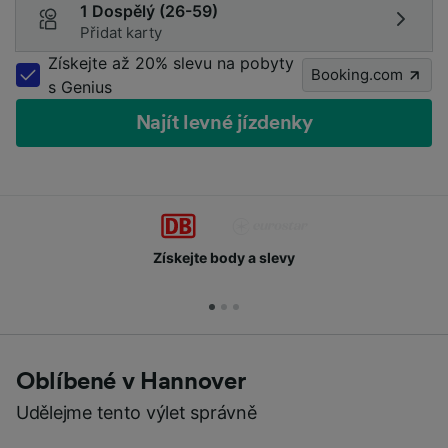
1 Dospělý (26-59)
Přidat karty
Získejte až 20% slevu na pobyty
Booking.com
s Genius
Najít levné jízdenky
Získejte body a slevy
Oblíbené v Hannover
Udělejme tento výlet správně