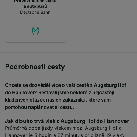
Provozovatelé vlaků
a autobusů
Deutsche Bahn
Podrobnosti cesty
Chcete se dozvědět více o vaší cestě z Augsburg Hbf
do Hannover? Sestavili jsme některé z nejčastěji
kladených otázek našich zákazníků, které vám
pomohou naplánovat si cestu.
Jak dlouho trvá vlak z Augsburg Hbf do Hannover
Průměrná doba jízdy vlakem mezi Augsburg Hbf a
Hannover je 5 hodin a 27 minut, s přibližně 19 vlaky