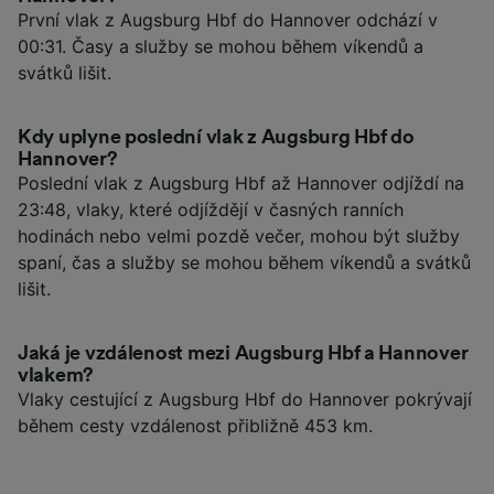
První vlak z Augsburg Hbf do Hannover odchází v
00:31. Časy a služby se mohou během víkendů a
svátků lišit.
Kdy uplyne poslední vlak z Augsburg Hbf do
Hannover?
Poslední vlak z Augsburg Hbf až Hannover odjíždí na
23:48, vlaky, které odjíždějí v časných ranních
hodinách nebo velmi pozdě večer, mohou být služby
spaní, čas a služby se mohou během víkendů a svátků
lišit.
Jaká je vzdálenost mezi Augsburg Hbf a Hannover
vlakem?
Vlaky cestující z Augsburg Hbf do Hannover pokrývají
během cesty vzdálenost přibližně 453 km.