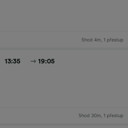
5hod 4m
,
1 přestup
13:35
19:05
5hod 30m
,
1 přestup