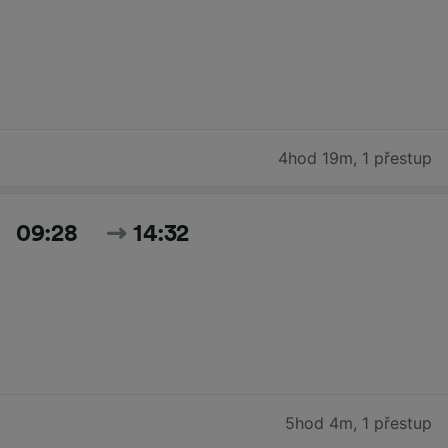
4hod 19m
,
1 přestup
09:28
14:32
5hod 4m
,
1 přestup