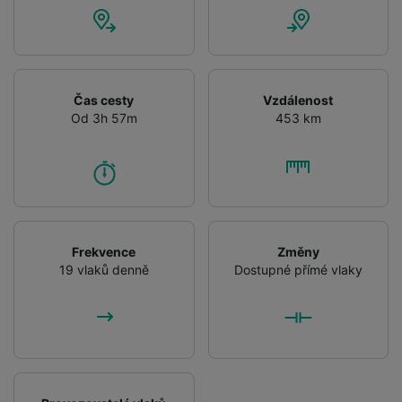
Čas cesty
Vzdálenost
Od 3h 57m
453 km
Frekvence
Změny
19 vlaků denně
Dostupné přímé vlaky