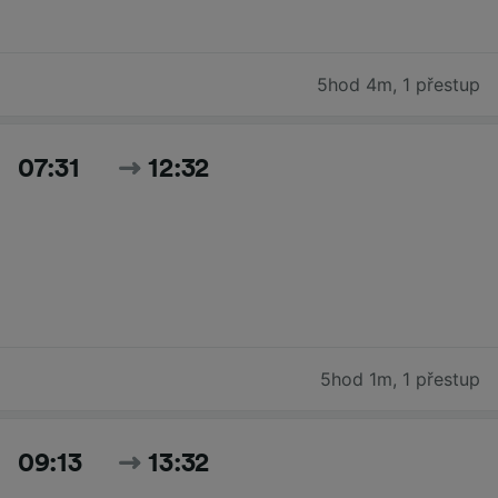
5hod 4m
,
1 přestup
07:31
12:32
5hod 1m
,
1 přestup
09:13
13:32