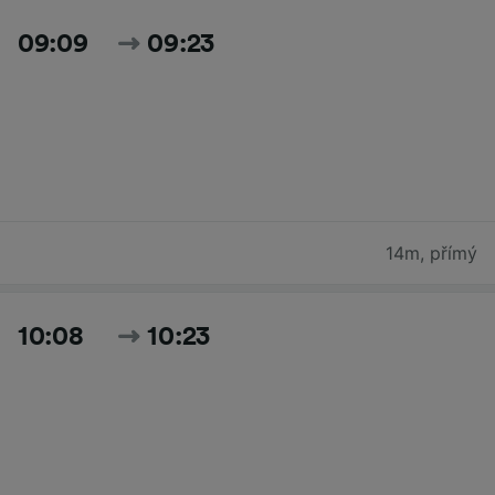
09:09
09:23
14m
,
přímý
10:08
10:23