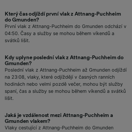
Který čas odjíždí první vlak z Attnang-Puchheim
do Gmunden?
První vlak z Attnang-Puchheim do Gmunden odchází v
04:50. Časy a služby se mohou během víkendů a
svátků lišit.
Kdy uplyne poslední vlak z Attnang-Puchheim do
Gmunden?
Poslední vlak z Attnang-Puchheim až Gmunden odjíždí
na 23:08, vlaky, které odjíždějí v časných ranních
hodinách nebo velmi pozdě večer, mohou být služby
spaní, čas a služby se mohou během víkendů a svátků
lišit.
Jaká je vzdálenost mezi Attnang-Puchheim a
Gmunden vlakem?
Vlaky cestující z Attnang-Puchheim do Gmunden