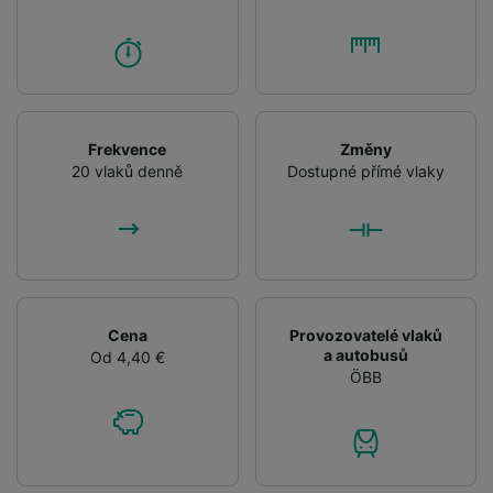
Frekvence
Změny
20 vlaků denně
Dostupné přímé vlaky
Cena
Provozovatelé vlaků
a autobusů
Od 4,40 €
ÖBB