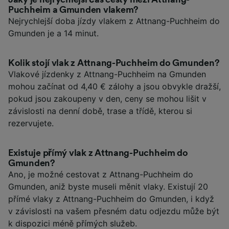
Puchheim a Gmunden vlakem?
Nejrychlejší doba jízdy vlakem z Attnang-Puchheim do
Gmunden je a 14 minut.
Kolik stojí vlak z Attnang-Puchheim do Gmunden?
Vlakové jízdenky z Attnang-Puchheim na Gmunden
mohou začínat od 4,40 € zálohy a jsou obvykle dražší,
pokud jsou zakoupeny v den, ceny se mohou lišit v
závislosti na denní době, trase a třídě, kterou si
rezervujete.
Existuje přímý vlak z Attnang-Puchheim do
Gmunden?
Ano, je možné cestovat z Attnang-Puchheim do
Gmunden, aniž byste museli měnit vlaky. Existují 20
přímé vlaky z Attnang-Puchheim do Gmunden, i když
v závislosti na vašem přesném datu odjezdu může být
k dispozici méně přímých služeb.