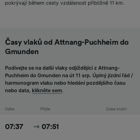
pokrývají během cesty vzdálenost přibližně 11 km.
Časy vlaků od Attnang-Puchheim do
Gmunden
Podívejte se na další vlaky odjíždějící z Attnang-
Puchheim do Gmunden na út 11 srp. Úplný jízdní řád /
harmonogram vlaku nebo hledání pozdějšího času
nebo data,
klikněte sem
.
Odlet
Přijde
Doba trvání
07:37
07:51