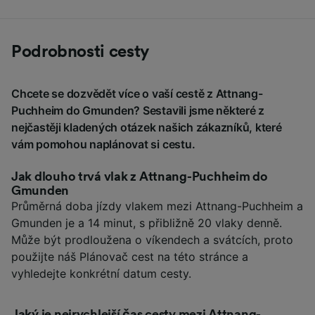
Podrobnosti cesty
Chcete se dozvědět více o vaší cestě z Attnang-
Puchheim do Gmunden? Sestavili jsme některé z
nejčastěji kladených otázek našich zákazníků, které
vám pomohou naplánovat si cestu.
Jak dlouho trvá vlak z Attnang-Puchheim do
Gmunden
Průměrná doba jízdy vlakem mezi Attnang-Puchheim a
Gmunden je a 14 minut, s přibližně 20 vlaky denně.
Může být prodloužena o víkendech a svátcích, proto
použijte náš Plánovač cest na této stránce a
vyhledejte konkrétní datum cesty.
Jaký je nejrychlejší čas cesty mezi Attnang-