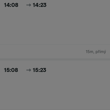
14:08
14:23
15m
,
přímý
15:08
15:23