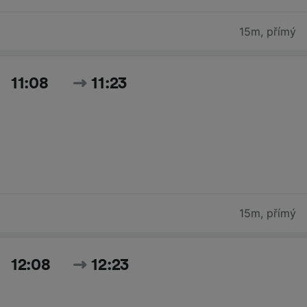
15m
,
přímý
11:08
11:23
15m
,
přímý
12:08
12:23