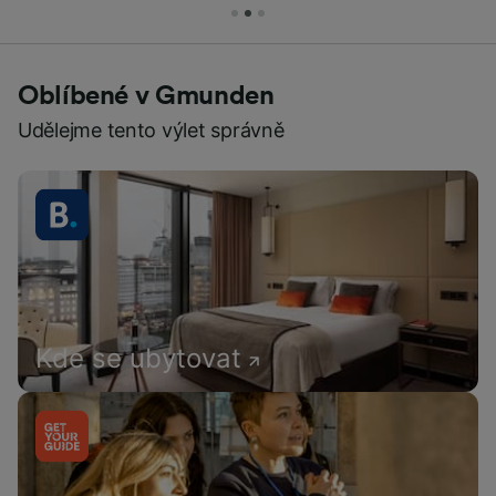
Oblíbené v Gmunden
Udělejme tento výlet správně
Kde se ubytovat