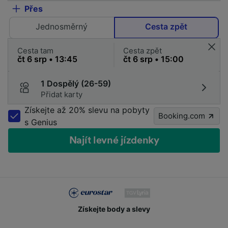
Přes
Jednosměrný
Cesta zpět
Cesta tam
Cesta zpět
1 Dospělý (26-59)
Přidat karty
Získejte až 20% slevu na pobyty
Booking.com
s Genius
Najít levné jízdenky
Získejte body a slevy