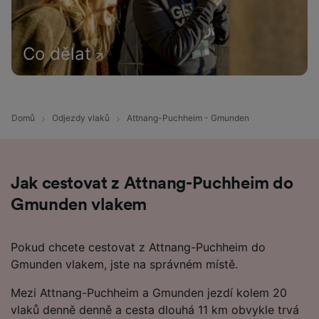
Co dělat
Domů
Odjezdy vlaků
Attnang-Puchheim - Gmunden
Jak cestovat z Attnang-Puchheim do
Gmunden vlakem
Pokud chcete cestovat z Attnang-Puchheim do
Gmunden vlakem, jste na správném místě.
Mezi Attnang-Puchheim a Gmunden jezdí kolem 20
vlaků denně denně a cesta dlouhá 11 km obvykle trvá