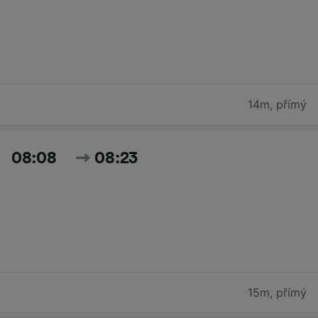
14m
,
přímý
08:08
08:23
15m
,
přímý