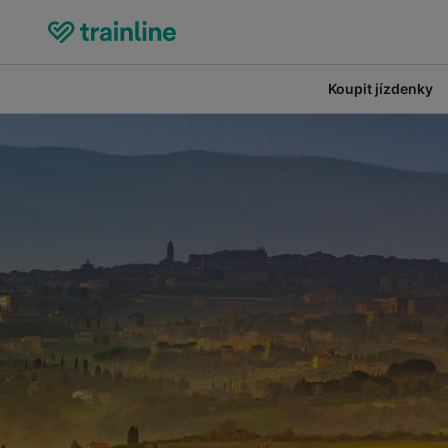
Koupit jízdenky