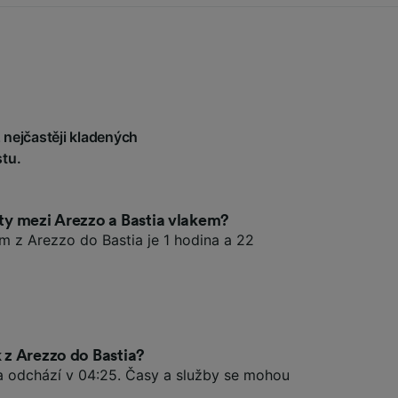
 nejčastěji kladených
tu.
sty mezi Arezzo a Bastia vlakem?
em z Arezzo do Bastia je 1 hodina a 22
k z Arezzo do Bastia?
ia odchází v 04:25. Časy a služby se mohou