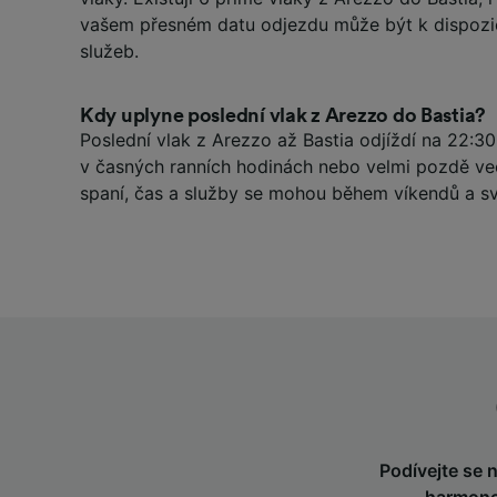
vašem přesném datu odjezdu může být k dispozi
služeb.
Kdy uplyne poslední vlak z Arezzo do Bastia?
Poslední vlak z Arezzo až Bastia odjíždí na 22:30,
v časných ranních hodinách nebo velmi pozdě ve
spaní, čas a služby se mohou během víkendů a svá
Podívejte se n
harmono