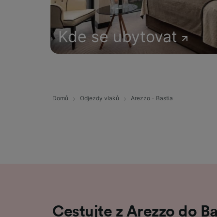
Kde se ubytovat
Domů
Odjezdy vlaků
Arezzo - Bastia
Cestujte z Arezzo do B