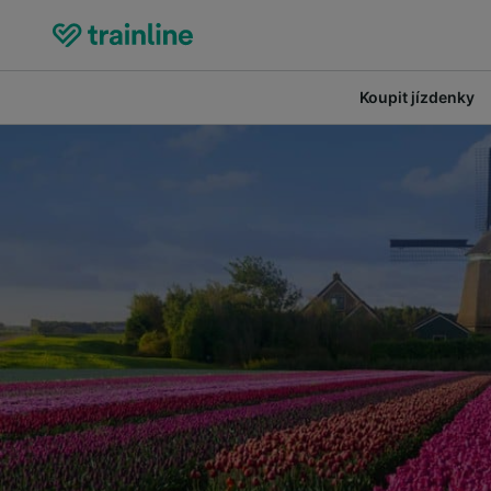
Koupit jízdenky