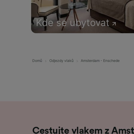
Kde se ubytovat
Domů
Odjezdy vlaků
Amsterdam - Enschede
Cestujte vlakem z Ams