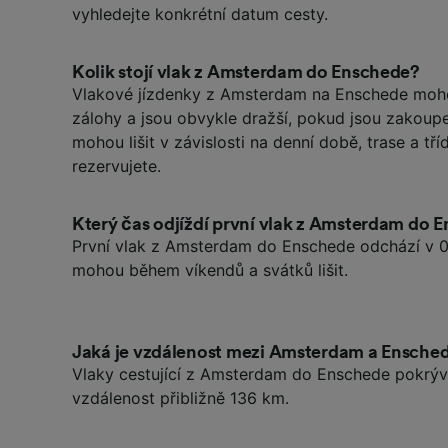
vyhledejte konkrétní datum cesty.
Kolik stojí vlak z Amsterdam do Enschede?
Vlakové jízdenky z Amsterdam na Enschede moho
zálohy a jsou obvykle dražší, pokud jsou zakoup
mohou lišit v závislosti na denní době, trase a tříd
rezervujete.
Který čas odjíždí první vlak z Amsterdam do 
První vlak z Amsterdam do Enschede odchází v 0
mohou během víkendů a svátků lišit.
Jaká je vzdálenost mezi Amsterdam a Ensche
Vlaky cestující z Amsterdam do Enschede pokrýv
vzdálenost přibližně 136 km.