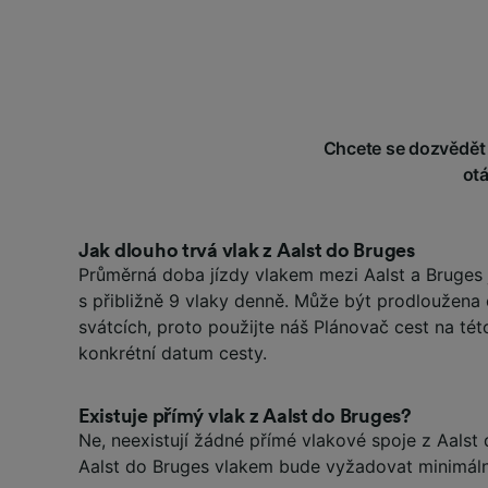
Chcete se dozvědět v
ot
Jak dlouho trvá vlak z Aalst do Bruges
Průměrná doba jízdy vlakem mezi Aalst a Bruges 
s přibližně 9 vlaky denně. Může být prodloužena
svátcích, proto použijte náš Plánovač cest na tét
konkrétní datum cesty.
Existuje přímý vlak z Aalst do Bruges?
Ne, neexistují žádné přímé vlakové spoje z Aalst
Aalst do Bruges vlakem bude vyžadovat minimál