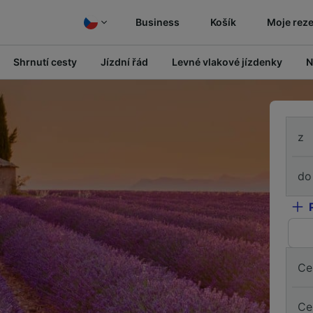
Business
Košík
Moje rez
Shrnutí cesty
Jízdní řád
Levné vlakové jízdenky
N
z
do
Ce
Ce