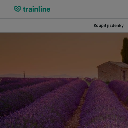
Koupit jízdenky