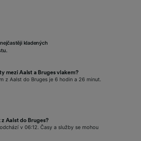
 nejčastěji kladených
tu.
sty mezi Aalst a Bruges vlakem?
em z Aalst do Bruges je 6 hodin a 26 minut.
k z Aalst do Bruges?
s odchází v 06:12. Časy a služby se mohou