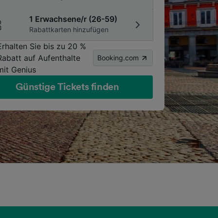
1 Erwachsene/r (26-59)
Rabattkarten hinzufügen
Erhalten Sie bis zu 20 %
Rabatt auf Aufenthalte
Booking.com
mit Genius
Günstige Tickets finden