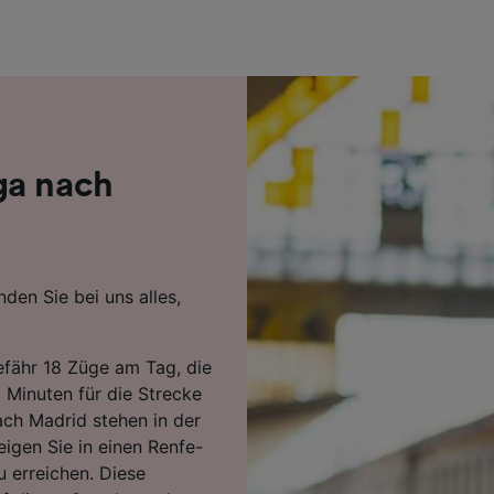
r Partner (Lieferanten)
ga nach
den Sie bei uns alles,
fähr 18 Züge am Tag, die
 Minuten für die Strecke
ach Madrid stehen in der
eigen Sie in einen Renfe-
u erreichen. Diese