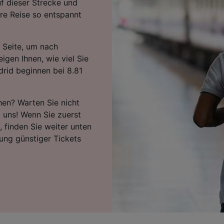
f dieser Strecke und
re Reise so entspannt
 Seite, um nach
igen Ihnen, wie viel Sie
rid beginnen bei 8.81
hen? Warten Sie nicht
i uns! Wenn Sie zuerst
 finden Sie weiter unten
ung günstiger Tickets