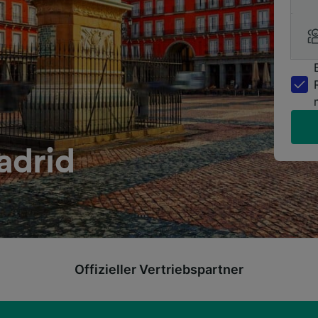
adrid
Offizieller Vertriebspartner