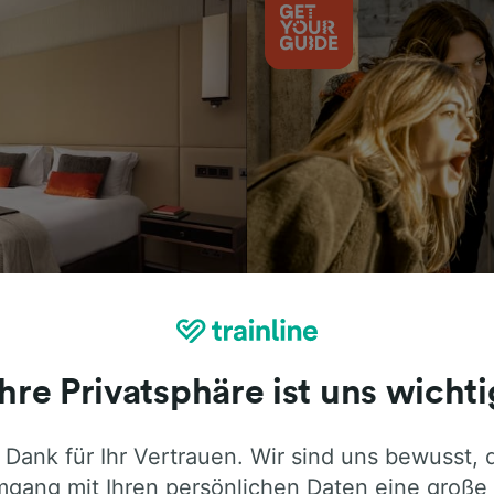
Aktivitäten
Ihre Privatsphäre ist uns wichti
 Dank für Ihr Vertrauen. Wir sind uns bewusst, 
ie ehrliche Meinung von Trainline-Nutze
gang mit Ihren persönlichen Daten eine große