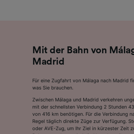
Liste de
Mit der Bahn von Mála
Madrid
Für eine Zugfahrt von Málaga nach Madrid fin
was Sie brauchen.
Zwischen Málaga und Madrid verkehren unge
mit der schnellsten Verbindung 2 Stunden 43
von 416 km benötigen. Für die Verbindung n
Regel täglich direkte Züge zur Verfügung. St
oder AVE-Zug, um Ihr Ziel in kürzester Zeit z