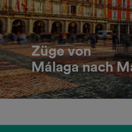
Züge von
Málaga nach M